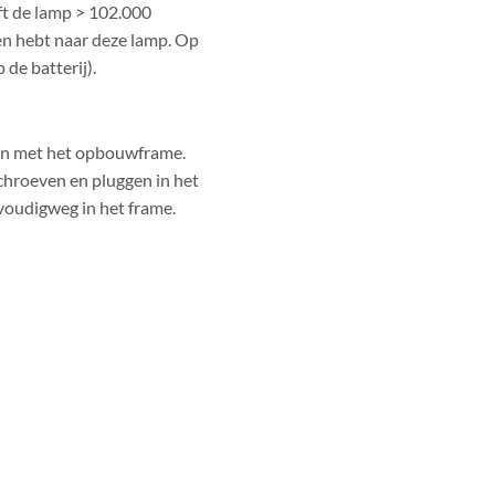
ft de lamp > 102.000
en hebt naar deze lamp. Op
 de batterij).
ren met het opbouwframe.
hroeven en pluggen in het
voudigweg in het frame.