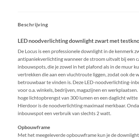
Beschrijving
LED noodverlichting downlight zwart met testk
De Locus is een professionele downlight in de kenmerk zwa
antipaniekverlichting wanneer de stroom uitvalt bij een c
inbouwspots, die je zowel in het plafond als in de muur ku
vertrekken die aan een vluchtroute liggen, zodat ook de 
betrouwbaar te vinden is. Deze LED-noodverlichting-inbo
voor o.a. winkels, bedrijven, magazijnen en werkplaatsen
hoge lichtopbrengst van 300 lumen en een daglicht witte 
Hierdoor is de noodverlichting maximaal merkbaar. Onda
inbouwspot een verbruik van slechts 2 watt.
Opbouwframe
Met het meegeleverde opbouwframe kun je de downligh