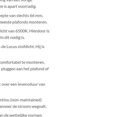
e is apart voorradig.
epte van slechts 66 mm.
 meeste plafonds monteren.
 licht van 6500K. Hierdoor is
n dit nodig is.
de Locus stofdicht. Hij is
comfortabel te monteren.
 pluggen aan het plafond of
t over een levensduur van
ontinu (non-maintained)
wanneer de stroom wegvalt.
aan de wettelijke normen