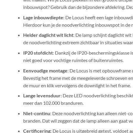
inbouwspot? Gebruik dan de bijzondere afdekring. Dez
Lage inbouwdiepte:
De Locus heeft een lage inbouwdi
Hierdoor kun je de noodverlichting inbouwspot in de
Helder daglicht wit licht
: De lamp schijnt daglicht wit
de noodverlichting extreem zichtbaar in situaties waari
IP20 stofdicht
: Dankzij de IP20-beschermingsklasse is 
niet goed voor vochtige ruimtes of buitenruimtes.
Eenvoudige montage
: De Locus is met opbouwframe 
Bevestig het frame met de meegeleverde schroeven en
de muur en klik vervolgens de downlight in het frame.
Lange levensduur:
Deze LED noodverlichting beschik
meer dan 102.000 branduren.
Niet-continu
: Deze noodverlichting kan alleen niet-c
branden. Dat wil zeggen dat de lamp alleen aan gaat 
Certificering
: De Locus is uitgebreid getest, voldoet 