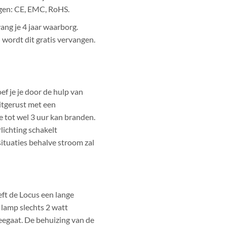
ngen: CE, EMC, RoHS.
ang je 4 jaar waarborg.
 wordt dit gratis vervangen.
ef je je door de hulp van
itgerust met een
tot wel 3 uur kan branden.
lichting schakelt
situaties behalve stroom zal
eft de Locus een lange
lamp slechts 2 watt
meegaat. De behuizing van de