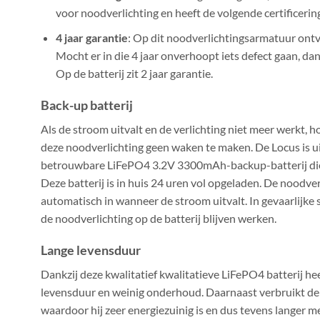
voor noodverlichting en heeft de volgende certificeri
4 jaar garantie
: Op dit noodverlichtingsarmatuur ontv
Mocht er in die 4 jaar onverhoopt iets defect gaan, dan
Op de batterij zit 2 jaar garantie.
Back-up batterij
Als de stroom uitvalt en de verlichting niet meer werkt, ho
deze noodverlichting geen waken te maken. De Locus is u
betrouwbare LiFePO4 3.2V 3300mAh-backup-batterij die 
Deze batterij is in huis 24 uren vol opgeladen. De noodver
automatisch in wanneer de stroom uitvalt. In gevaarlijke 
de noodverlichting op de batterij blijven werken.
Lange levensduur
Dankzij deze kwalitatief kwalitatieve LiFePO4 batterij he
levensduur en weinig onderhoud. Daarnaast verbruikt de 
waardoor hij zeer energiezuinig is en dus tevens langer 