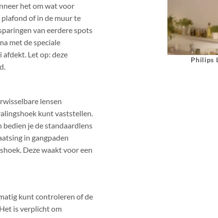
anneer het om wat voor
 plafond of in de muur te
tsparingen van eerdere spots
ma met de speciale
afdekt. Let op: deze
Philips
d.
erwisselbare lensen
alingshoek kunt vaststellen.
n bedien je de standaardlens
laatsing in gangpaden
ngshoek. Deze waakt voor een
atig kunt controleren of de
Het is verplicht om