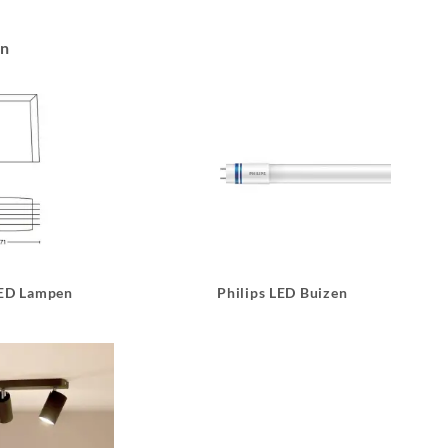
an
LED Lampen
Philips LED Buizen