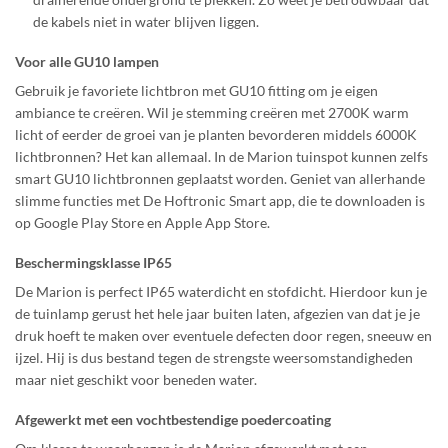
de kabels niet in water blijven liggen.
Voor alle GU10 lampen
Gebruik je favoriete lichtbron met GU10 fitting om je eigen
ambiance te creëren. Wil je stemming creëren met 2700K warm
licht of eerder de groei van je planten bevorderen middels 6000K
lichtbronnen? Het kan allemaal. In de Marion tuinspot kunnen zelfs
smart GU10 lichtbronnen geplaatst worden. Geniet van allerhande
slimme functies met De Hoftronic Smart app, die te downloaden is
op Google Play Store en Apple App Store.
Beschermingsklasse IP65
De Marion is perfect IP65 waterdicht en stofdicht. Hierdoor kun je
de tuinlamp gerust het hele jaar buiten laten, afgezien van dat je je
druk hoeft te maken over eventuele defecten door regen, sneeuw en
ijzel. Hij is dus bestand tegen de strengste weersomstandigheden
maar niet geschikt voor beneden water.
Afgewerkt met een vochtbestendige poedercoating