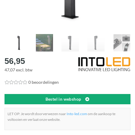
56,95
47,07 excl. btw
0 beoordelingen
Bestel in webshop
LET OP: Je wordt doorverwezen naar
Into-led.com
om de aankoop te
voltooien en verlaat onze website.