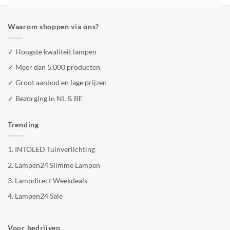
Waarom shoppen via ons?
✓ Hoogste kwaliteit lampen
✓ Meer dan 5.000 producten
✓ Groot aanbod en lage prijzen
✓ Bezorging in NL & BE
Trending
1.
INTOLED Tuinverlichting
2.
Lampen24 Slimme Lampen
3.
Lampdirect Weekdeals
4.
Lampen24 Sale
Voor bedrijven