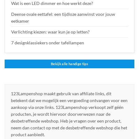
Wat is een LED dimmer en hoe werkt deze?
Deense ovale eettafel: een tijdloze aanwinst voor jouw
eetkamer
Verlichting kiezen: waar kun je op letten?
7 designklassiekers onder tafellampen
Bekijk alle handige tips
123Lampenshop maakt gebruik van affiliate links, dit
betekent dat we mogelijk een vergoeding ontvangen voor een
aankoop via onze links. 123Lampenshop verkoopt zelf géén
producten, je wordt hiervoor doorverwezen naar de
desbetreffende webshop. Heb je vragen over een product,
neem dan contact op met de desbetreffende webshop die het
product aanbiedt.