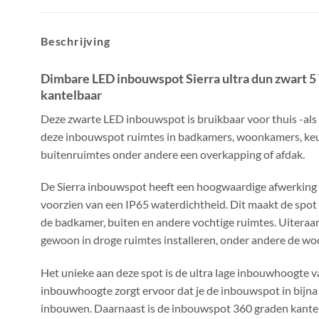
Beschrijving
Dimbare LED inbouwspot Sierra ultra dun zwart 5
kantelbaar
Deze zwarte LED inbouwspot is bruikbaar voor thuis -als 
deze inbouwspot ruimtes in badkamers, woonkamers, keu
buitenruimtes onder andere een overkapping of afdak.
De Sierra inbouwspot heeft een hoogwaardige afwerking 
voorzien van een IP65 waterdichtheid. Dit maakt de spo
de badkamer, buiten en andere vochtige ruimtes. Uiteraar
gewoon in droge ruimtes installeren, onder andere de w
Het unieke aan deze spot is de ultra lage inbouwhoogte 
inbouwhoogte zorgt ervoor dat je de inbouwspot in bijna
inbouwen. Daarnaast is de inbouwspot 360 graden kante