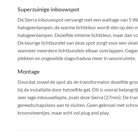
Superzuinige inbouwspot
De Sierra inbouwspot vervangt met een wattage van 5 Wa
halogeenlampen, de warme lichtkleur wordt één op één 
halogeenlampen. Dezelfde intieme lichtkleur, maar dan v
De keurige lichtbundel van deze spot zorgt voor een vloe
wanneer meerdere lichtbundels elkaar overlappen. Gega
plekken en ongewilde slagschaduw meer in woonruimte.
Montage
Doordat zowel de spot als de transformator dezelfde gr
bij de installatie door hetzelfde gat. Dit is vooral belang
zeer lage inbouwdiepte, zoals deze Sierra (27mm). De tra
gereedschapsloos aan te sluiten. Geen geknoei met schro
kroonsteentjes, maar echt vol plug and play.