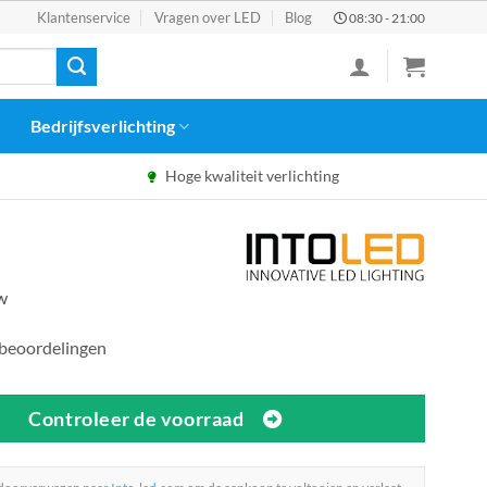
Klantenservice
Vragen over LED
Blog
08:30 - 21:00
Bedrijfsverlichting
Hoge kwaliteit verlichting
tw
 beoordelingen
Controleer de voorraad