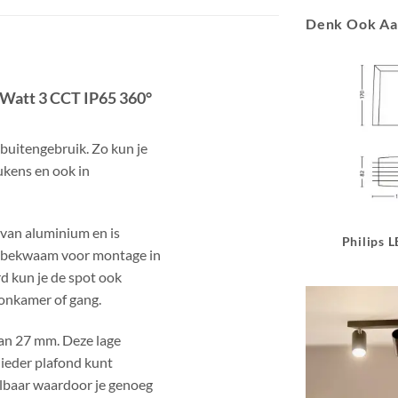
Denk Ook A
 Watt 3 CCT IP65 360°
buitengebruik. Zo kun je
kens en ook in
van aluminium en is
Philips 
t bekwaam voor montage in
d kun je de spot ook
oonkamer of gang.
van 27 mm. Deze lage
 ieder plafond kunt
lbaar waardoor je genoeg