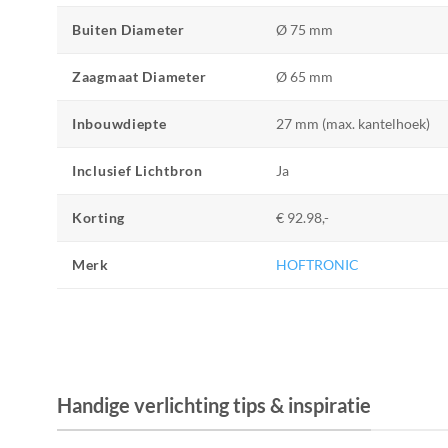
Buiten Diameter
Ø 75 mm
Zaagmaat Diameter
Ø 65 mm
Inbouwdiepte
27 mm (max. kantelhoek)
Inclusief Lichtbron
Ja
Korting
€ 92.98,-
Merk
HOFTRONIC
Handige verlichting tips & inspiratie