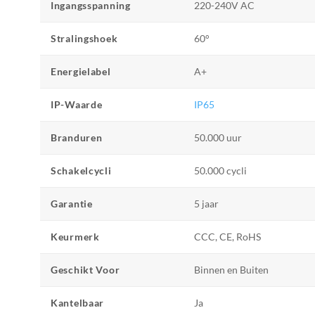
Ingangsspanning
220-240V AC
Stralingshoek
60°
Energielabel
A+
IP-Waarde
IP65
Branduren
50.000 uur
Schakelcycli
50.000 cycli
Garantie
5 jaar
Keurmerk
CCC, CE, RoHS
Geschikt Voor
Binnen en Buiten
Kantelbaar
Ja