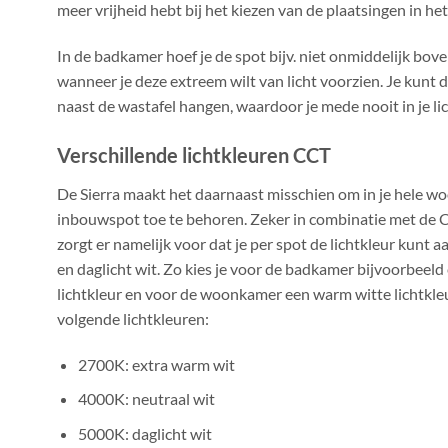
meer vrijheid hebt bij het kiezen van de plaatsingen in het
In de badkamer hoef je de spot bijv. niet onmiddelijk bove
wanneer je deze extreem wilt van licht voorzien. Je kunt 
naast de wastafel hangen, waardoor je mede nooit in je li
Verschillende lichtkleuren CCT
De Sierra maakt het daarnaast misschien om in je hele w
inbouwspot toe te behoren. Zeker in combinatie met de 
zorgt er namelijk voor dat je per spot de lichtkleur kunt
en daglicht wit. Zo kies je voor de badkamer bijvoorbeel
lichtkleur en voor de woonkamer een warm witte lichtkleur
volgende lichtkleuren:
2700K: extra warm wit
4000K: neutraal wit
5000K: daglicht wit