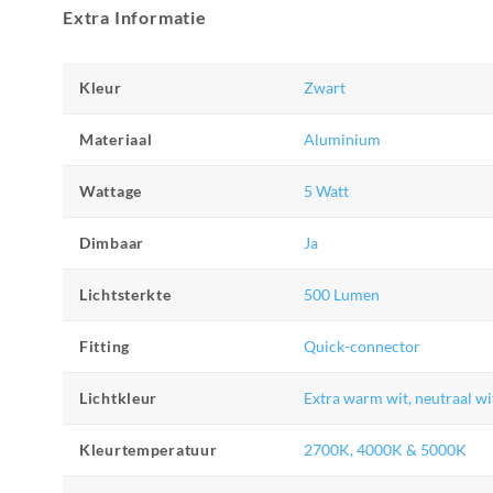
Extra Informatie
Kleur
Zwart
Materiaal
Aluminium
Wattage
5 Watt
Dimbaar
Ja
Lichtsterkte
500 Lumen
Fitting
Quick-connector
Lichtkleur
Extra warm wit, neutraal wi
Kleurtemperatuur
2700K, 4000K & 5000K