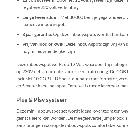
reguliere 230 volt verlichting
Lange levensduur:
Met 30.000 bent je gegarandeerd v
luxueuze inbouwspots
3 jaar garantie:
Op deze inbouwspots wordt standaard
Vrij van lood of kwik:
Deze inbouwspots zijn vrij van 
nog milieuvriendelijker zijn
Deze inbouwspot werkt op 12 Volt waardoor hij niet ogenbl
op 230V netstroom, hiervoor is een trafo nodig. De COB
inclusief 10 COB LED Spots, dimbare transformator, ver
en 5 meter kabel per spot. Deze set is mede leverbaar met 4
Plug & Play systeem
Deze mini inbouwspot set wordt ideaal overgedragen waa
geïnstalleerd kan worden. De meegeleverde jumperbox is
aansluitingen waarop de inbouwspots comfortabel kunne