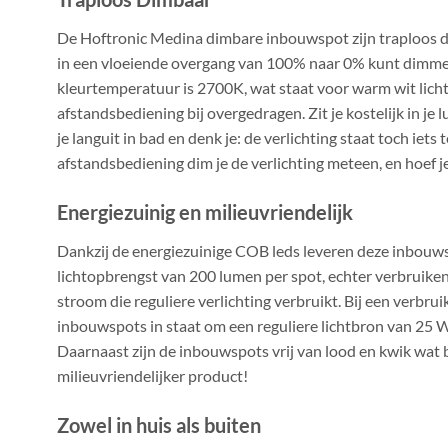
De Hoftronic Medina dimbare inbouwspot zijn traploos d
in een vloeiende overgang van 100% naar 0% kunt dimme
kleurtemperatuur is 2700K, wat staat voor warm wit licht
afstandsbediening bij overgedragen. Zit je kostelijk in je lu
je languit in bad en denk je: de verlichting staat toch iets 
afstandsbediening dim je de verlichting meteen, en hoef je 
Energiezuinig en milieuvriendelijk
Dankzij de energiezuinige COB leds leveren deze inbouw
lichtopbrengst van 200 lumen per spot, echter verbruiken
stroom die reguliere verlichting verbruikt. Bij een verbrui
inbouwspots in staat om een reguliere lichtbron van 25 Wa
Daarnaast zijn de inbouwspots vrij van lood en kwik wat 
milieuvriendelijker product!
Zowel in huis als buiten