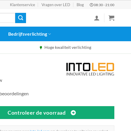
Klantenservice
Vragen over LED
Blog
08:30 - 21:00
Bedrijfsverlichting
Hoge kwaliteit verlichting
tw
 beoordelingen
Controleer de voorraad