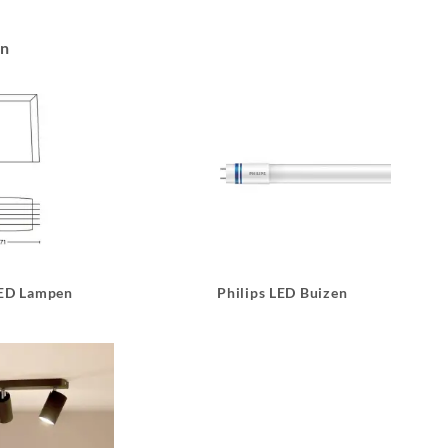
an
LED Lampen
Philips LED Buizen