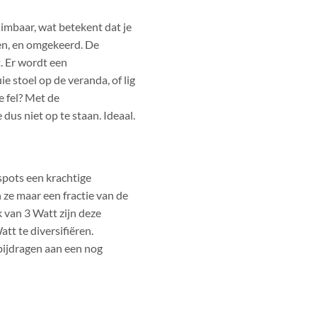
imbaar, wat betekent dat je
n, en omgekeerd. De
. Er wordt een
ie stoel op de veranda, of lig
te fel? Met de
dus niet op te staan. Ideaal.
spots een krachtige
 ze maar een fractie van de
k van 3 Watt zijn deze
tt te diversifiëren.
bijdragen aan een nog