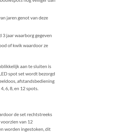
an jaren genot van deze
 3 jaar waarborg gegeven
lood of kwik waardoor ze
ikkelijk aan te sluiten is
 LED spot set wordt bezorgd
deeldoos, afstandsbediening
, 6, 8, en 12 spots.
rdoor de set rechtstreeks
 voorzien van 12
n worden ingestoken, dit