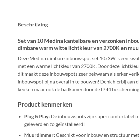
Beschrijving
Set van 10 Medina kantelbare en verzonken inbouw
dimbare warm witte lichtkleur van 2700K en mu
Deze Medina dimbare inbouwspot set 10x3W is een kwali
met een warme lichtkleur van 2700K. Door deze lichtkleur
dit maakt deze inbouwspots zeer bekwaam als erker verlic
inbouwspot bijna overal in te bouwen! Denk hierbij aan
keuken maar ook de badkamer door de IP44 bescherming
Product kenmerken
Plug & Play:
De inbouwspots zijn super comfortabel te
geleverd en zo geïnstalleerd!
Muurdimmer:
Geschikt voor inbouw en structuur met