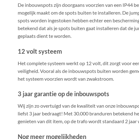
De inbouwspots zijn doorgaans voorzien van een IP44 b
mogelijk maakt om de spots buiten te installeren. De ju
spots worden ingestoken hebben echter een bescherming
betekend dat als je spots buiten gaat installeren dat de 
geplaats dient te worden.
12 volt systeem
Het complete systeem werkt op 12 volt, dit zorgt voor ee
veiligheid. Vooral als de inbouwspots buiten worden gemont
het systeem voorzien wordt van zwakstroom.
3 jaar garantie op de inbouwspots
Wij zijn zo overtuigd van de kwaliteit van onze inbouws
liefst 3 jaar bedraagt! Met 30.000 branduren betekend het
genieten van dit item, op de trafo wordt standaard 2 jaa
Nog meer mogelijkheden