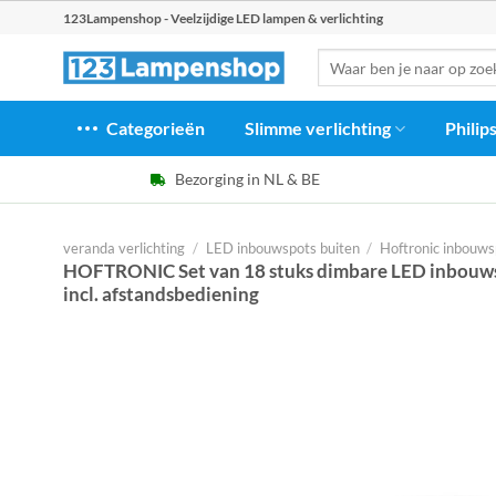
Ga
123Lampenshop - Veelzijdige LED lampen & verlichting
naar
Zoeken
inhoud
naar:
Categorieën
Slimme verlichting
Philip
Bezorging in NL & BE
veranda verlichting
/
LED inbouwspots buiten
/
Hoftronic inbouws
HOFTRONIC Set van 18 stuks dimbare LED inbouws
incl. afstandsbediening