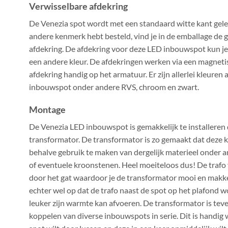
Verwisselbare afdekring
De Venezia spot wordt met een standaard witte kant gel
andere kenmerk hebt besteld, vind je in de emballage de
afdekring. De afdekring voor deze LED inbouwspot kun je
een andere kleur. De afdekringen werken via een magnetis
afdekring handig op het armatuur. Er zijn allerlei kleure
inbouwspot onder andere RVS, chroom en zwart.
Montage
De Venezia LED inbouwspot is gemakkelijk te installere
transformator. De transformator is zo gemaakt dat deze
behalve gebruik te maken van dergelijk materieel onder 
of eventuele kroonstenen. Heel moeiteloos dus! De trafo
door het gat waardoor je de transformator mooi en makke
echter wel op dat de trafo naast de spot op het plafond w
leuker zijn warmte kan afvoeren. De transformator is te
koppelen van diverse inbouwspots in serie. Dit is handig