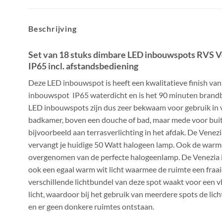
Beschrijving
Set van 18 stuks dimbare LED inbouwspots RVS 
IP65 incl. afstandsbediening
Deze LED inbouwspot is heeft een kwalitatieve finish van
inbouwspot IP65 waterdicht en is het 90 minuten brandb
LED inbouwspots zijn dus zeer bekwaam voor gebruik in v
badkamer, boven een douche of bad, maar mede voor bui
bijvoorbeeld aan terrasverlichting in het afdak. De Ven
vervangt je huidige 50 Watt halogeen lamp. Ook de warme
overgenomen van de perfecte halogeenlamp. De Venezia
ook een egaal warm wit licht waarmee de ruimte een fraaie
verschillende lichtbundel van deze spot waakt voor een 
licht, waardoor bij het gebruik van meerdere spots de lic
en er geen donkere ruimtes ontstaan.