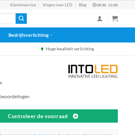
Klantenservice
Vragen over LED
Blog
08:30 - 21:00
Bedrijfsverlichting
Hoge kwaliteit verlichting
tw
 beoordelingen
Controleer de voorraad