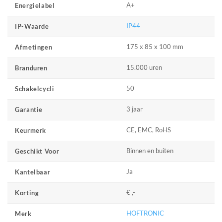
A+
Energielabel
IP44
IP-Waarde
175 x 85 x 100 mm
Afmetingen
15.000 uren
Branduren
50
Schakelcycli
3 jaar
Garantie
CE, EMC, RoHS
Keurmerk
Binnen en buiten
Geschikt Voor
Ja
Kantelbaar
€ ,-
Korting
HOFTRONIC
Merk