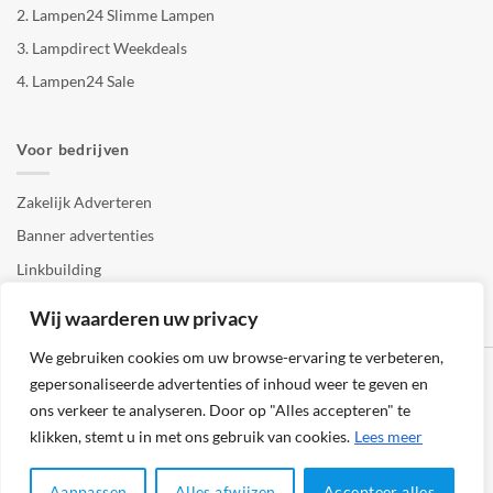
2.
Lampen24 Slimme Lampen
3.
Lampdirect Weekdeals
4.
Lampen24 Sale
Voor bedrijven
Zakelijk Adverteren
Banner advertenties
Linkbuilding
SEO copywriting
Wij waarderen uw privacy
We gebruiken cookies om uw browse-ervaring te verbeteren,
gepersonaliseerde advertenties of inhoud weer te geven en
ons verkeer te analyseren. Door op "Alles accepteren" te
klikken, stemt u in met ons gebruik van cookies.
Lees meer
Klantenservice
Cookies
Privacybeleid
Disclaimer
Aanpassen
Alles afwijzen
Accepteer alles