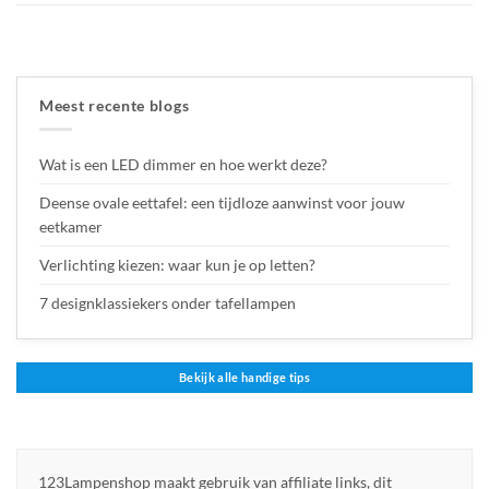
Meest recente blogs
Wat is een LED dimmer en hoe werkt deze?
Deense ovale eettafel: een tijdloze aanwinst voor jouw
eetkamer
Verlichting kiezen: waar kun je op letten?
7 designklassiekers onder tafellampen
Bekijk alle handige tips
123Lampenshop maakt gebruik van affiliate links, dit