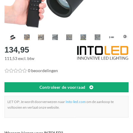
134,95
111,53 excl. btw
0 beoordelingen
Controleer de voorraad
LET OP: Je wordt doorverwezen naar
Into-led.com
om de aankoop te
voltooien en verlaat onze website.
Waarom kiezen voor INTOLED?