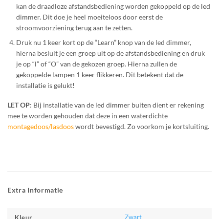
kan de draadloze afstandsbediening worden gekoppeld op de led
dimmer. Dit doe je heel moeiteloos door eerst de
stroomvoorziening terug aan te zetten.
Druk nu 1 keer kort op de “Learn” knop van de led dimmer,
hierna besluit je een groep uit op de afstandsbediening en druk
je op “l” of “O” van de gekozen groep. Hierna zullen de
gekoppelde lampen 1 keer flikkeren. Dit betekent dat de
installatie is gelukt!
LET OP
: Bij installatie van de led dimmer buiten dient er rekening
mee te worden gehouden dat deze in een waterdichte
montagedoos/lasdoos
wordt bevestigd. Zo voorkom je kortsluiting.
Extra Informatie
Zwart
Kleur