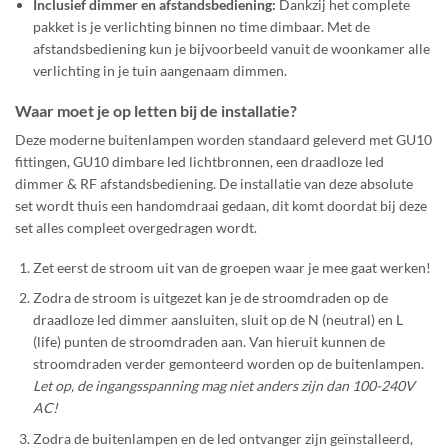
Inclusief dimmer en afstandsbediening:
Dankzij het complete
pakket is je verlichting binnen no time dimbaar. Met de
afstandsbediening kun je bijvoorbeeld vanuit de woonkamer alle
verlichting in je tuin aangenaam dimmen.
Waar moet je op letten bij de installatie?
Deze moderne buitenlampen worden standaard geleverd met GU10
fittingen, GU10 dimbare led lichtbronnen, een draadloze led
dimmer & RF afstandsbediening. De installatie van deze absolute
set wordt thuis een handomdraai gedaan, dit komt doordat bij deze
set alles compleet overgedragen wordt.
Zet eerst de stroom uit van de groepen waar je mee gaat werken!
Zodra de stroom is uitgezet kan je de stroomdraden op de
draadloze led dimmer aansluiten, sluit op de N (neutral) en L
(life) punten de stroomdraden aan. Van hieruit kunnen de
stroomdraden verder gemonteerd worden op de buitenlampen.
Let op, de ingangsspanning mag niet anders zijn dan 100-240V
AC!
Zodra de buitenlampen en de led ontvanger zijn geïnstalleerd,