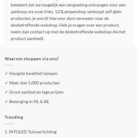
betekent dat we mogelijk een vergoeding ontvangen voor een
aankoop via onze links. 123Lampenshop verkoopt zelf géén
producten, je wordt hiervoor doorverwezen naar de
desbetreffende webshop. Heb je vragen over een product,
neem dan contact op met de desbetreffende webshop die het
product aanbiedt.
Waarom shoppen via ons?
✓ Hoogste kwaliteit lampen
✓ Meer dan 5.000 producten
✓ Groot aanbod en lage prijzen
✓ Bezorging in NL & BE
Trending
1.
INTOLED Tuinverlichting