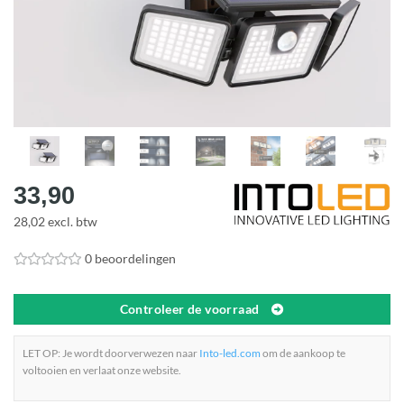
33,90
28,02 excl. btw
0 beoordelingen
Controleer de voorraad
LET OP: Je wordt doorverwezen naar
Into-led.com
om de aankoop te
voltooien en verlaat onze website.