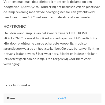
Voor een maximaal detectiebereik monteer je de lamp op een
hoogte van 1,8 tot 2,2 m. Houd er bij het beslissen van de plaats van
de lamp rekening mee dat de bewegingssensor een gezichtsveld
heeft van ultiem 180° met een maximale afstand van 8 meter.
HOFTRONIC
De Edon wandlamp is van het kwaliteitsmerk HOFTRONIC.
HOFTRONIC is zowel fabrikant als verkoper van LED-verlichting.
Hierdoor profiteer je van de scherpste koopprijs, mooiste
garantievoorwaarde en hoogste kaliber. Op deze buitenverlichting
ontvang je dan tevens 3 jaar waarborg. Mocht er in deze drie jaar
iets defect gaan aan de lamp? Dan zorgen wij voor niets voor
vervanging.
Extra Informatie
Zwart
Kleur