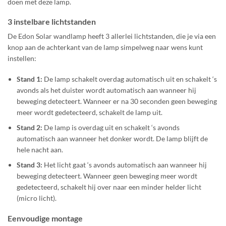
doen met deze lamp.
3 instelbare lichtstanden
De Edon Solar wandlamp heeft 3 allerlei lichtstanden, die je via een
knop aan de achterkant van de lamp simpelweg naar wens kunt
instellen:
Stand 1:
De lamp schakelt overdag automatisch uit en schakelt ‘s
avonds als het duister wordt automatisch aan wanneer hij
beweging detecteert. Wanneer er na 30 seconden geen beweging
meer wordt gedetecteerd, schakelt de lamp uit.
Stand 2:
De lamp is overdag uit en schakelt ‘s avonds
automatisch aan wanneer het donker wordt. De lamp blijft de
hele nacht aan.
Stand 3:
Het licht gaat ‘s avonds automatisch aan wanneer hij
beweging detecteert. Wanneer geen beweging meer wordt
gedetecteerd, schakelt hij over naar een minder helder licht
(micro licht).
Eenvoudige montage