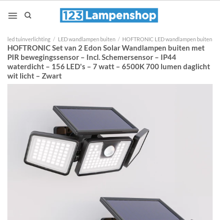
Ga
naar
inhoud
led tuinverlichting
/
LED wandlampen buiten
/
HOFTRONIC LED wandlampen buiten
HOFTRONIC Set van 2 Edon Solar Wandlampen buiten met
PIR bewegingssensor – Incl. Schemersensor – IP44
waterdicht – 156 LED's – 7 watt – 6500K 700 lumen daglicht
wit licht – Zwart