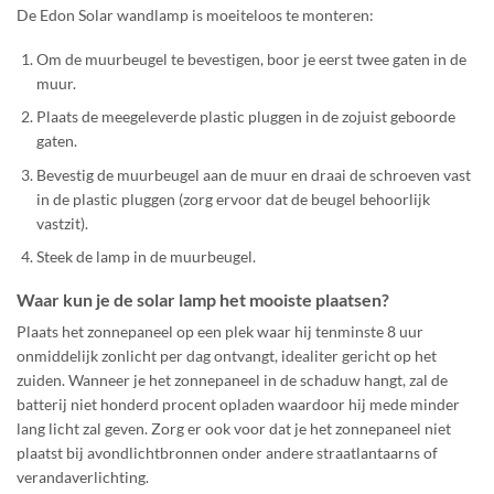
De Edon Solar wandlamp is moeiteloos te monteren:
Om de muurbeugel te bevestigen, boor je eerst twee gaten in de
muur.
Plaats de meegeleverde plastic pluggen in de zojuist geboorde
gaten.
Bevestig de muurbeugel aan de muur en draai de schroeven vast
in de plastic pluggen (zorg ervoor dat de beugel behoorlijk
vastzit).
Steek de lamp in de muurbeugel.
Waar kun je de solar lamp het mooiste plaatsen?
Plaats het zonnepaneel op een plek waar hij tenminste 8 uur
onmiddelijk zonlicht per dag ontvangt, idealiter gericht op het
zuiden. Wanneer je het zonnepaneel in de schaduw hangt, zal de
batterij niet honderd procent opladen waardoor hij mede minder
lang licht zal geven. Zorg er ook voor dat je het zonnepaneel niet
plaatst bij avondlichtbronnen onder andere straatlantaarns of
verandaverlichting.