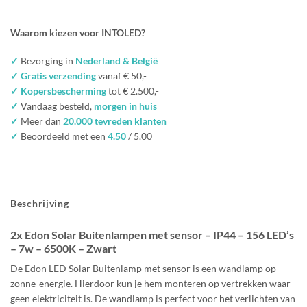
Waarom kiezen voor INTOLED?
✓
Bezorging in
Nederland & België
✓ Gratis verzending
vanaf € 50,-
✓ Kopersbescherming
tot € 2.500,-
✓
Vandaag besteld,
morgen in huis
✓
Meer dan
20.000 tevreden klanten
✓
Beoordeeld met een
4.50
/ 5.00
Beschrijving
2x Edon Solar Buitenlampen met sensor – IP44 – 156 LED’s
– 7w – 6500K – Zwart
De Edon LED Solar Buitenlamp met sensor is een wandlamp op
zonne-energie. Hierdoor kun je hem monteren op vertrekken waar
geen elektriciteit is. De wandlamp is perfect voor het verlichten van