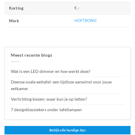
€ ,-
Korting
HOFTRONIC
Merk
Meest recente blogs
Wat is een LED dimmer en hoe werkt deze?
Deense ovale eettafel: een tijdloze aanwinst voor jouw
eetkamer
Verlichting kiezen: waar kun je op letten?
7 designklassiekers onder tafellampen
Bekijk alle handige tips