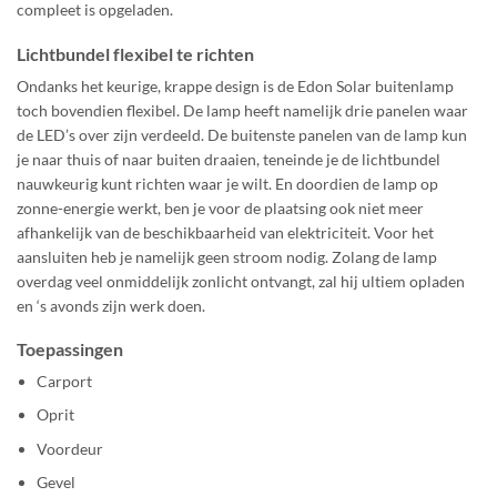
compleet is opgeladen.
Lichtbundel flexibel te richten
Ondanks het keurige, krappe design is de Edon Solar buitenlamp
toch bovendien flexibel. De lamp heeft namelijk drie panelen waar
de LED’s over zijn verdeeld. De buitenste panelen van de lamp kun
je naar thuis of naar buiten draaien, teneinde je de lichtbundel
nauwkeurig kunt richten waar je wilt. En doordien de lamp op
zonne-energie werkt, ben je voor de plaatsing ook niet meer
afhankelijk van de beschikbaarheid van elektriciteit. Voor het
aansluiten heb je namelijk geen stroom nodig. Zolang de lamp
overdag veel onmiddelijk zonlicht ontvangt, zal hij ultiem opladen
en ‘s avonds zijn werk doen.
Toepassingen
Carport
Oprit
Voordeur
Gevel