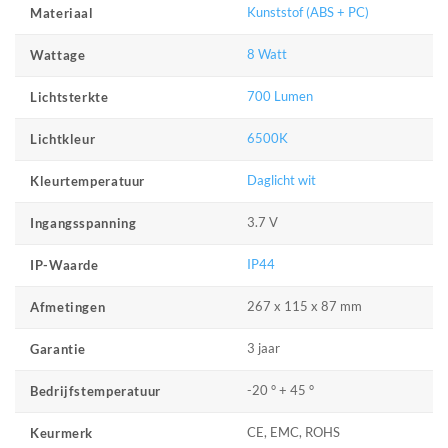
Kunststof (ABS + PC)
Materiaal
8 Watt
Wattage
700 Lumen
Lichtsterkte
6500K
Lichtkleur
Daglicht wit
Kleurtemperatuur
3.7 V
Ingangsspanning
IP44
IP-Waarde
267 x 115 x 87 mm
Afmetingen
3 jaar
Garantie
-20 ° + 45 °
Bedrijfstemperatuur
CE, EMC, ROHS
Keurmerk