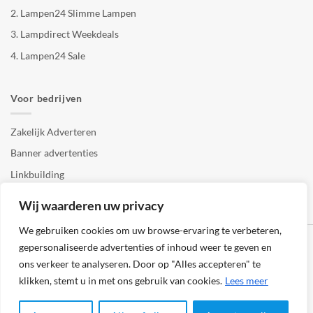
2.
Lampen24 Slimme Lampen
3.
Lampdirect Weekdeals
4.
Lampen24 Sale
Voor bedrijven
Zakelijk Adverteren
Banner advertenties
Linkbuilding
SEO copywriting
Wij waarderen uw privacy
We gebruiken cookies om uw browse-ervaring te verbeteren,
gepersonaliseerde advertenties of inhoud weer te geven en
ons verkeer te analyseren. Door op "Alles accepteren" te
klikken, stemt u in met ons gebruik van cookies.
Lees meer
Klantenservice
Cookies
Privacybeleid
Disclaimer