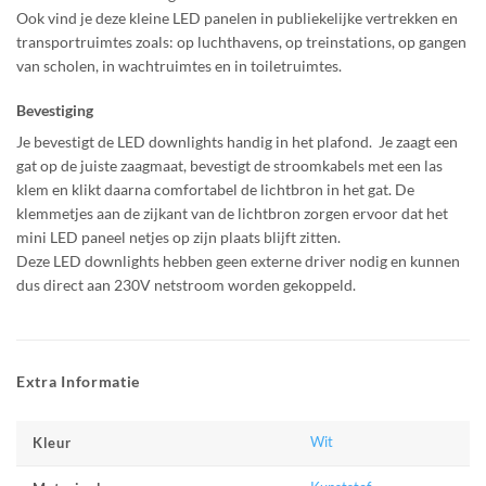
Ook vind je deze kleine LED panelen in publiekelijke vertrekken en
transportruimtes zoals: op luchthavens, op treinstations, op gangen
van scholen, in wachtruimtes en in toiletruimtes.
Bevestiging
Je bevestigt de LED downlights handig in het plafond. Je zaagt een
gat op de juiste zaagmaat, bevestigt de stroomkabels met een las
klem en klikt daarna comfortabel de lichtbron in het gat. De
klemmetjes aan de zijkant van de lichtbron zorgen ervoor dat het
mini LED paneel netjes op zijn plaats blijft zitten.
Deze LED downlights hebben geen externe driver nodig en kunnen
dus direct aan 230V netstroom worden gekoppeld.
Extra Informatie
Wit
Kleur