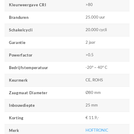
>80
Kleurweergave CRI
25.000 uur
Branduren
20.000 cycli
Schakelcycli
2 jaar
Garantie
>0.5
Powerfactor
-20° ~ 40° C
Bedrijfstemperatuur
CE, ROHS
Keurmerk
Ø80 mm
Zaagmaat Diameter
25 mm
Inbouwdiepte
€ 11.9,-
Korting
HOFTRONIC
Merk