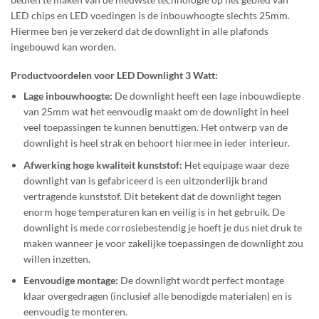
LED chips en LED voedingen is de inbouwhoogte slechts 25mm.
Hiermee ben je verzekerd dat de downlight in alle plafonds
ingebouwd kan worden.
Productvoordelen voor LED Downlight 3 Watt:
Lage inbouwhoogte:
De downlight heeft een lage inbouwdiepte
van 25mm wat het eenvoudig maakt om de downlight in heel
veel toepassingen te kunnen benuttigen. Het ontwerp van de
downlight is heel strak en behoort hiermee in ieder interieur.
Afwerking hoge kwaliteit kunststof:
Het equipage waar deze
downlight van is gefabriceerd is een uitzonderlijk brand
vertragende kunststof. Dit betekent dat de downlight tegen
enorm hoge temperaturen kan en veilig is in het gebruik. De
downlight is mede corrosiebestendig je hoeft je dus niet druk te
maken wanneer je voor zakelijke toepassingen de downlight zou
willen inzetten.
Eenvoudige montage:
De downlight wordt perfect montage
klaar overgedragen (inclusief alle benodigde materialen) en is
eenvoudig te monteren.