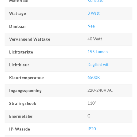
Kunststof
Materiaal
3 Watt
Wattage
Nee
Dimbaar
40 Watt
Vervangend Wattage
155 Lumen
Lichtsterkte
Daglicht wit
Lichtkleur
6500K
Kleurtemperatuur
220-240V AC
Ingangsspanning
110°
Stralingshoek
G
Energielabel
IP20
IP-Waarde