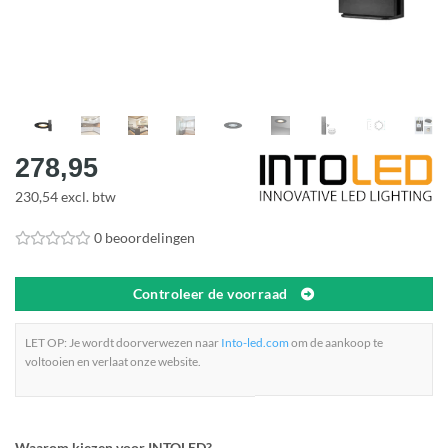
278,95
230,54 excl. btw
0 beoordelingen
Controleer de voorraad
LET OP: Je wordt doorverwezen naar
Into-led.com
om de aankoop te
voltooien en verlaat onze website.
Waarom kiezen voor INTOLED?