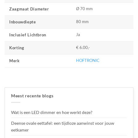
Ø 70 mm
Zaagmaat Diameter
80 mm
Inbouwdiepte
Ja
Inclusief Lichtbron
€ 6.00,-
Korting
HOFTRONIC
Merk
Meest recente blogs
Wat is een LED dimmer en hoe werkt deze?
Deense ovale eettafel: een tijdloze aanwinst voor jouw
eetkamer