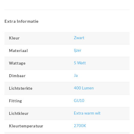
Extra Informatie
Zwart
Kleur
Ijzer
Materiaal
5 Watt
Wattage
Ja
Dimbaar
400 Lumen
Lichtsterkte
GU10
Fitting
Extra warm wit
Lichtkleur
2700K
Kleurtemperatuur