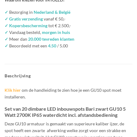
✓
Bezorging in
Nederland & België
✓ Gratis verzending
vanaf € 50,-
✓ Kopersbescherming
tot € 2.500,-
✓
Vandaag besteld,
morgen in huis
✓
Meer dan
20.000 tevreden klanten
✓
Beoordeeld met een
4.50
/ 5.00
Beschrijving
Klik hier
om de handleiding te zien hoe je een GU10 spot moet
installeren.
Set van 20 dimbare LED inbouwspots Bari zwart GU10 5
Watt 2700K IP65 waterdicht incl. afstandsbediening
Deze GU10 armatuur is gemaakt van superieure kaliber ijzer, de
spot heeft een zwarte afwerking welke zorgt voor een strakke en