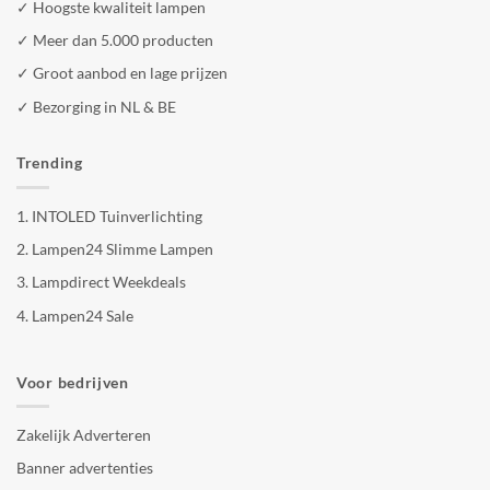
✓ Hoogste kwaliteit lampen
✓ Meer dan 5.000 producten
✓ Groot aanbod en lage prijzen
✓ Bezorging in NL & BE
Trending
1.
INTOLED Tuinverlichting
2.
Lampen24 Slimme Lampen
3.
Lampdirect Weekdeals
4.
Lampen24 Sale
Voor bedrijven
Zakelijk Adverteren
Banner advertenties