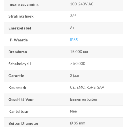
100-240V AC
Ingangsspanning
36°
Stralingshoek
A+
Energielabel
IP65
IP-Waarde
15.000 uur
Branduren
> 50.000
Schakelcycli
2 jaar
Garantie
CE, EMC, RoHS, SAA
Keurmerk
Binnen en buiten
Geschikt Voor
Nee
Kantelbaar
Ø 85 mm
Buiten Diameter