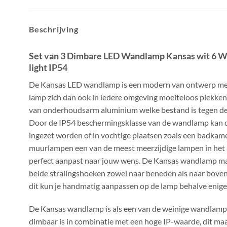
Beschrijving
Set van 3 Dimbare LED Wandlamp Kansas wit 6 
light IP54
De Kansas LED wandlamp is een modern van ontwerp met
lamp zich dan ook in iedere omgeving moeiteloos plekke
van onderhoudsarm aluminium welke bestand is tegen de
Door de IP54 beschermingsklasse van de wandlamp kan 
ingezet worden of in vochtige plaatsen zoals een badkame
muurlampen een van de meest meerzijdige lampen in het 
perfect aanpast naar jouw wens. De Kansas wandlamp m
beide stralingshoeken zowel naar beneden als naar boven 
dit kun je handmatig aanpassen op de lamp behalve enige
De Kansas wandlamp is als een van de weinige wandlamp
dimbaar is in combinatie met een hoge IP-waarde, dit maa