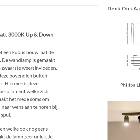
Denk Ook A
Watt 3000K Up & Down
 een kubus bouw laat de
n. De wandlamp is gemaakt
 zwaarste weersinvloeden.
deze bovendien buiten
r. Hiermee is deze
Philips 
assortiment welke zich
aakt het mede soms om
naar wens aan te horen bij,
 spul.
en welke ook nog eens
kt de lamp zeer uniek. Je