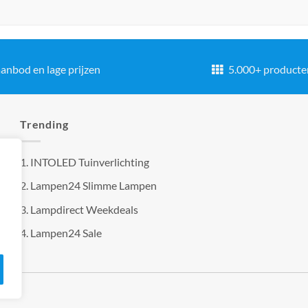
anbod en lage prijzen
5.000+ producte
Trending
1.
INTOLED Tuinverlichting
2.
Lampen24 Slimme Lampen
3.
Lampdirect Weekdeals
4.
Lampen24 Sale