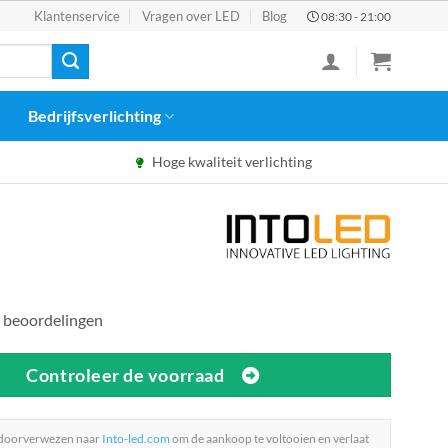
Klantenservice
Vragen over LED
Blog
08:30 - 21:00
Bedrijfsverlichting
Hoge kwaliteit verlichting
 beoordelingen
Controleer de voorraad
 doorverwezen naar
Into-led.com
om de aankoop te voltooien en verlaat