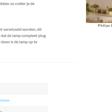
ebben zo creëer je de
Philips
et verwisseld worden, dit
n dat de lamp compleet plug
e doen is de lamp op te
inium
tt