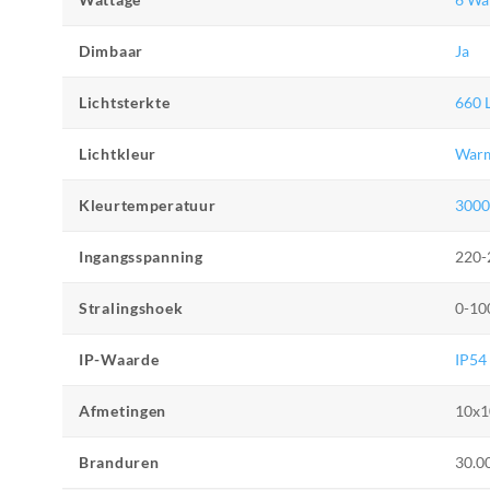
Dimbaar
Ja
Lichtsterkte
660 
Lichtkleur
War
Kleurtemperatuur
300
Ingangsspanning
220-
Stralingshoek
0-10
IP-Waarde
IP54
Afmetingen
10x1
Branduren
30.0