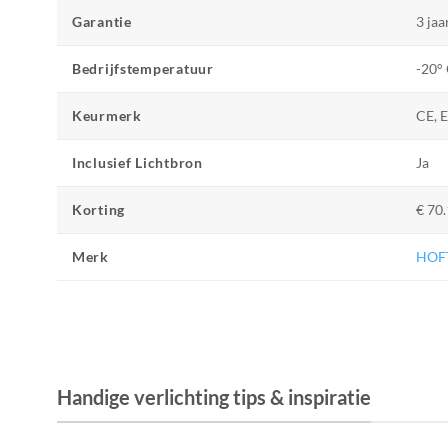
Garantie
3 jaa
Bedrijfstemperatuur
-20° 
Keurmerk
CE, 
Inclusief Lichtbron
Ja
Korting
€ 70.
Merk
HOF
Handige verlichting tips & inspiratie