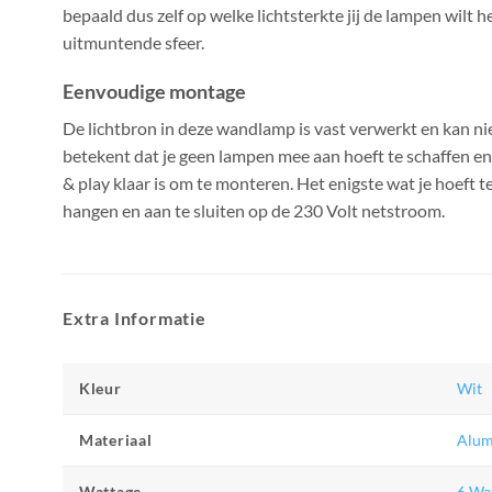
bepaald dus zelf op welke lichtsterkte jij de lampen wilt h
uitmuntende sfeer.
Eenvoudige montage
De lichtbron in deze wandlamp is vast verwerkt en kan ni
betekent dat je geen lampen mee aan hoeft te schaffen e
& play klaar is om te monteren. Het enigste wat je hoeft t
hangen en aan te sluiten op de 230 Volt netstroom.
Extra Informatie
Kleur
Wit
Materiaal
Alum
Wattage
6 Wa