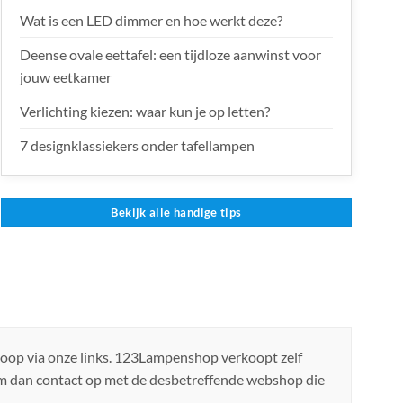
Wat is een LED dimmer en hoe werkt deze?
Deense ovale eettafel: een tijdloze aanwinst voor
jouw eetkamer
Verlichting kiezen: waar kun je op letten?
7 designklassiekers onder tafellampen
Bekijk alle handige tips
koop via onze links. 123Lampenshop verkoopt zelf
em dan contact op met de desbetreffende webshop die