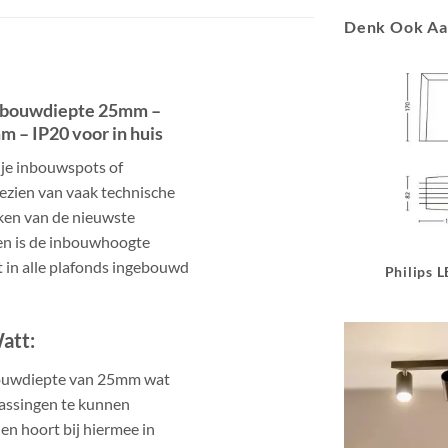
Denk Ook A
 inbouwdiepte 25mm –
 – IP20 voor in huis
 je inbouwspots of
gezien van vaak technische
ken van de nieuwste
en is de inbouwhoogte
 in alle plafonds ingebouwd
Philips 
att:
bouwdiepte van 25mm wat
passingen te kunnen
en hoort bij hiermee in