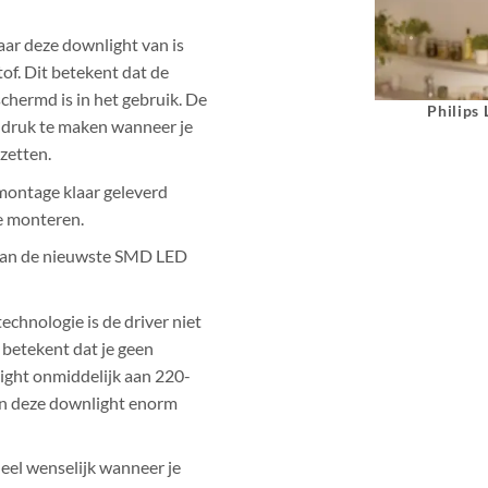
ar deze downlight van is
of. Dit betekent dat de
hermd is in het gebruik. De
Philips
t druk te maken wanneer je
zetten.
ontage klaar geleverd
te monteren.
van de nieuwste SMD LED
echnologie is de driver niet
 betekent dat je geen
ight onmiddelijk aan 220-
an deze downlight enorm
heel wenselijk wanneer je