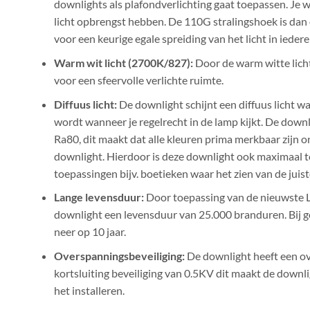
downlights als plafondverlichting gaat toepassen. Je 
licht opbrengst hebben. De 110G stralingshoek is dan
voor een keurige egale spreiding van het licht in iedere
Warm wit licht (2700K/827):
Door de warm witte licht
voor een sfeervolle verlichte ruimte.
Diffuus licht:
De downlight schijnt een diffuus licht wa
wordt wanneer je regelrecht in de lamp kijkt. De down
Ra80, dit maakt dat alle kleuren prima merkbaar zijn o
downlight. Hierdoor is deze downlight ook maximaal to
toepassingen bijv. boetieken waar het zien van de juist
Lange levensduur:
Door toepassing van de nieuwste L
downlight een levensduur van 25.000 branduren. Bij 
neer op 10 jaar.
Overspanningsbeveiliging:
De downlight heeft een o
kortsluiting beveiliging van 0.5KV dit maakt de downl
het installeren.