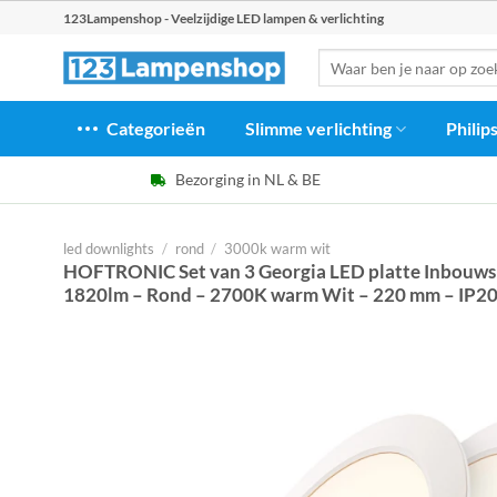
Ga
123Lampenshop - Veelzijdige LED lampen & verlichting
naar
Zoeken
inhoud
naar:
Categorieën
Slimme verlichting
Philip
Bezorging in NL & BE
led downlights
/
rond
/
3000k warm wit
HOFTRONIC Set van 3 Georgia LED platte Inbouw
1820lm – Rond – 2700K warm Wit – 220 mm – IP20