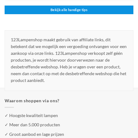
Bekijk alle handige tips
123Lampenshop maakt gebruik van affiliate links, dit
betekent dat we mogelijk een vergoeding ontvangen voor een
aankoop via onze links. 123Lampenshop verkoopt zelf géén
producten, je wordt hiervoor doorverwezen naar de
desbetreffende webshop. Heb je vragen over een product,
neem dan contact op met de desbetreffende webshop die het
product aanbiedt.
Waarom shoppen via ons?
✓ Hoogste kwaliteit lampen
✓ Meer dan 5.000 producten
✓ Groot aanbod en lage prijzen