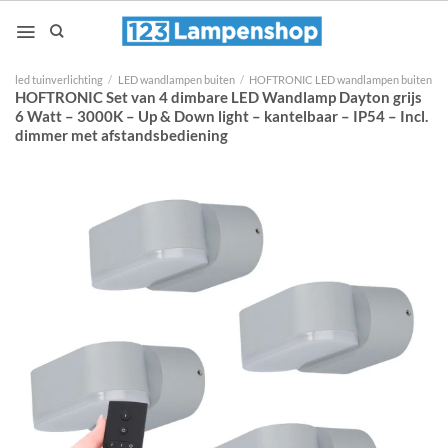
Ga
naar
inhoud
led tuinverlichting
/
LED wandlampen buiten
/
HOFTRONIC LED wandlampen buiten
HOFTRONIC Set van 4 dimbare LED Wandlamp Dayton grijs
6 Watt – 3000K – Up & Down light – kantelbaar – IP54 – Incl.
dimmer met afstandsbediening