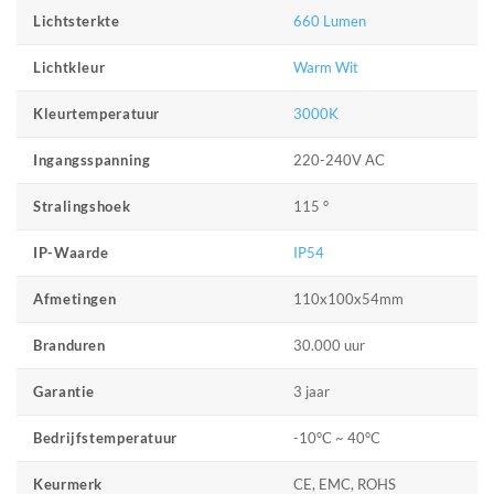
660 Lumen
Lichtsterkte
Warm Wit
Lichtkleur
3000K
Kleurtemperatuur
220-240V AC
Ingangsspanning
115 °
Stralingshoek
IP54
IP-Waarde
110x100x54mm
Afmetingen
30.000 uur
Branduren
3 jaar
Garantie
-10°C ~ 40°C
Bedrijfstemperatuur
CE, EMC, ROHS
Keurmerk