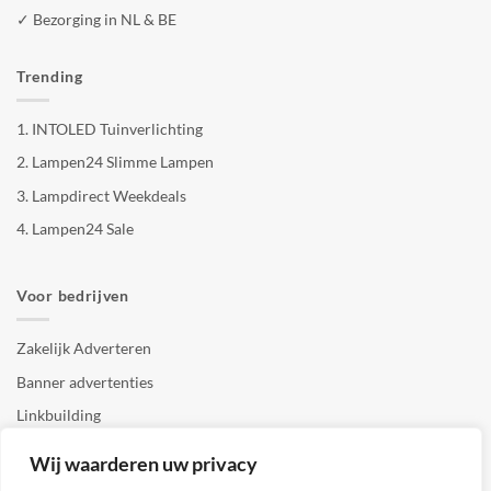
✓ Bezorging in NL & BE
Trending
1.
INTOLED Tuinverlichting
2.
Lampen24 Slimme Lampen
3.
Lampdirect Weekdeals
4.
Lampen24 Sale
Voor bedrijven
Zakelijk Adverteren
Banner advertenties
Linkbuilding
SEO copywriting
Wij waarderen uw privacy