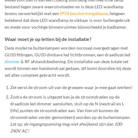
bestand tegen zware weersinvloeden en is deze LED wandlamp
tevens verwerkelijkt met een
IP54 beschermingsklasse
, hetgeen
betekend dat deze LED wandlamp bruikbaar is voor buitengebruik
en mede voor vochtige binnenruimtes bijvoorbeeld je badkamer.
Waar moet je op letten bij de installatie?
Deze moderne buitenlampen worden normaal overgedragen met
GU10 fittingen, GU10 dimbare led lichtbronnen, een draadloze led
dimmer
& RF afstandsbediening. De installatie van deze totale set
wordt binnen een handomdraai gedaan, dit komt doordien bij deze
set alles compleet gebracht wordt.
Zet eerst de stroom uit van de groepen waar je mee gaat werken!
Zodra de stroom is uitgezet kan je de stroomdraden op de
draadloze led dimmer aansluiten, sluit op de N (neutral) en L
(life) punten de stroomdraden aan. Van hieruit kunnen de
stroomdraden verder gemonteerd worden op de buitenlampen.
Let op, de ingangsspanning mag niet afwijkend zijn dan 100-
240V AC!