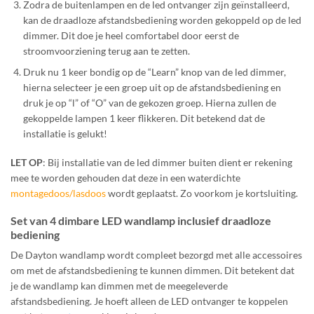
Zodra de buitenlampen en de led ontvanger zijn geïnstalleerd,
kan de draadloze afstandsbediening worden gekoppeld op de led
dimmer. Dit doe je heel comfortabel door eerst de
stroomvoorziening terug aan te zetten.
Druk nu 1 keer bondig op de “Learn” knop van de led dimmer,
hierna selecteer je een groep uit op de afstandsbediening en
druk je op “l” of “O” van de gekozen groep. Hierna zullen de
gekoppelde lampen 1 keer flikkeren. Dit betekend dat de
installatie is gelukt!
LET OP
: Bij installatie van de led dimmer buiten dient er rekening
mee te worden gehouden dat deze in een waterdichte
montagedoos/lasdoos
wordt geplaatst. Zo voorkom je kortsluiting.
Set van 4 dimbare LED wandlamp inclusief draadloze
bediening
De Dayton wandlamp wordt compleet bezorgd met alle accessoires
om met de afstandsbediening te kunnen dimmen. Dit betekent dat
je de wandlamp kan dimmen met de meegeleverde
afstandsbediening. Je hoeft alleen de LED ontvanger te koppelen