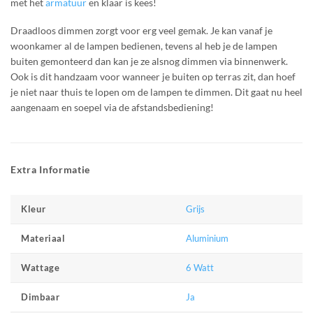
met het
armatuur
en klaar is kees!
Draadloos dimmen zorgt voor erg veel gemak. Je kan vanaf je
woonkamer al de lampen bedienen, tevens al heb je de lampen
buiten gemonteerd dan kan je ze alsnog dimmen via binnenwerk.
Ook is dit handzaam voor wanneer je buiten op terras zit, dan hoef
je niet naar thuis te lopen om de lampen te dimmen. Dit gaat nu heel
aangenaam en soepel via de afstandsbediening!
Extra Informatie
Grijs
Kleur
Aluminium
Materiaal
6 Watt
Wattage
Ja
Dimbaar