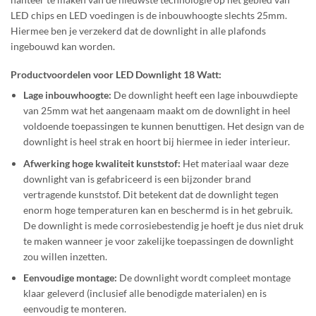
LED chips en LED voedingen is de inbouwhoogte slechts 25mm.
Hiermee ben je verzekerd dat de downlight in alle plafonds
ingebouwd kan worden.
Productvoordelen voor LED Downlight 18 Watt:
Lage inbouwhoogte:
De downlight heeft een lage inbouwdiepte
van 25mm wat het aangenaam maakt om de downlight in heel
voldoende toepassingen te kunnen benuttigen. Het design van de
downlight is heel strak en hoort bij hiermee in ieder interieur.
Afwerking hoge kwaliteit kunststof:
Het materiaal waar deze
downlight van is gefabriceerd is een bijzonder brand
vertragende kunststof. Dit betekent dat de downlight tegen
enorm hoge temperaturen kan en beschermd is in het gebruik.
De downlight is mede corrosiebestendig je hoeft je dus niet druk
te maken wanneer je voor zakelijke toepassingen de downlight
zou willen inzetten.
Eenvoudige montage:
De downlight wordt compleet montage
klaar geleverd (inclusief alle benodigde materialen) en is
eenvoudig te monteren.