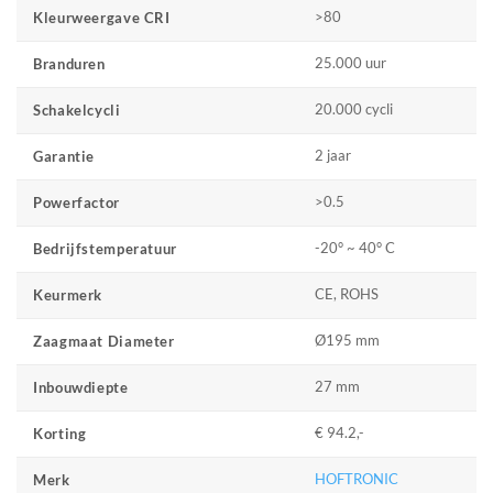
>80
Kleurweergave CRI
25.000 uur
Branduren
20.000 cycli
Schakelcycli
2 jaar
Garantie
>0.5
Powerfactor
-20° ~ 40° C
Bedrijfstemperatuur
CE, ROHS
Keurmerk
Ø195 mm
Zaagmaat Diameter
27 mm
Inbouwdiepte
€ 94.2,-
Korting
HOFTRONIC
Merk