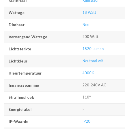
Kunststof
Materiaal
18 Watt
Wattage
Nee
Dimbaar
200 Watt
Vervangend Wattage
1820 Lumen
Lichtsterkte
Neutraal wit
Lichtkleur
4000K
Kleurtemperatuur
220-240V AC
Ingangsspanning
110°
Stralingshoek
F
Energielabel
IP20
IP-Waarde