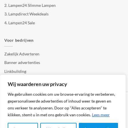
2.
Lampen24 Slimme Lampen
3.
Lampdirect Weekdeals
4.
Lampen24 Sale
Voor bedrijven
Zakelijk Adverteren
Banner advertenties
Linkbuilding
SEO copywriting
Wij waarderen uw privacy
We gebruiken cookies om uw browse-ervaring te verbeteren,
gepersonaliseerde advertenties of inhoud weer te geven en
ons verkeer te analyseren. Door op "Alles accepteren" te
klikken, stemt u in met ons gebruik van cookies.
Lees meer
Klantenservice
Cookies
Privacybeleid
Disclaimer