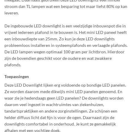
stroom dan TL lampen wat een besparing tot maar liefst 80% op kan
leveren.
De ingebouwde LED downlight is een veelzijdige inbouwspot die in
vrijwel iedereen plafond in te bouwen is. Het mini LED paneel heeft
een inbouwdiepte van 25mm. Zo kun je deze LED downlights
probleemloos installeren in systeemplafonds en verlaagde plafonds.
De LED lampen wegen optimaal 100 gram per lichtbron. Hierdoor
zijn de bovendien geschikt voor de oudere en wat zwakkere
plafonds.
Toepassingen
Deze LED Downlight lijken erg voldoende op bondige LED panelen.
Ze worden daarom mede dikwijls mini LED panelen genoemd. En
waar zie je hedendaags geen LED panelen? De downlights worden
daarom veel ingezet in wachtruimtes van ziekenhuizen,
tandartspraktijken en andere zorginstellingen. Ze schijnen een
helder diffuus licht dat fijn is voor de ogen. Daarnaast zijn de
downlights comfortabel in onderhoud. Je kunt ze gemakkelijk
afhalen met een vochtige doek.