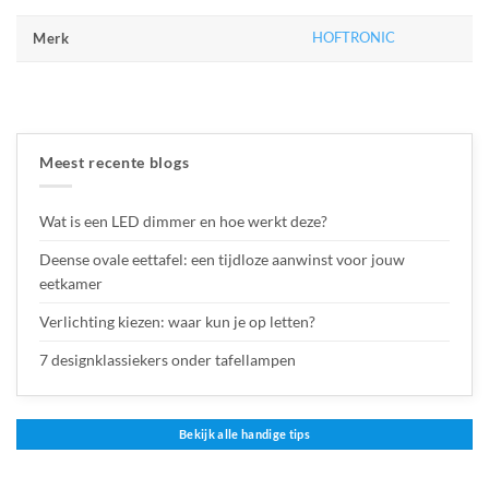
HOFTRONIC
Merk
Meest recente blogs
Wat is een LED dimmer en hoe werkt deze?
Deense ovale eettafel: een tijdloze aanwinst voor jouw
eetkamer
Verlichting kiezen: waar kun je op letten?
7 designklassiekers onder tafellampen
Bekijk alle handige tips