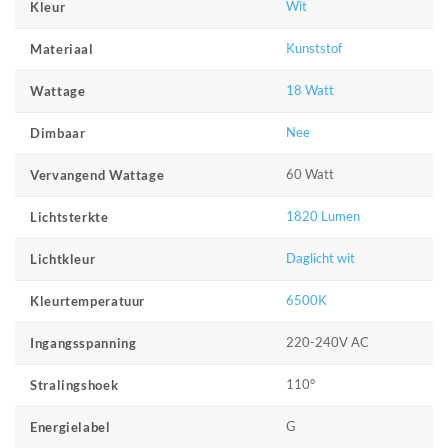
Wit
Kleur
Kunststof
Materiaal
18 Watt
Wattage
Nee
Dimbaar
60 Watt
Vervangend Wattage
1820 Lumen
Lichtsterkte
Daglicht wit
Lichtkleur
6500K
Kleurtemperatuur
220-240V AC
Ingangsspanning
110°
Stralingshoek
G
Energielabel