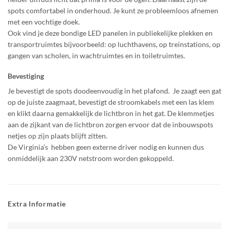
spots comfortabel in onderhoud. Je kunt ze probleemloos afnemen
met een vochtige doek.
Ook vind je deze bondige LED panelen in publiekelijke plekken en
transportruimtes bijvoorbeeld: op luchthavens, op treinstations, op
gangen van scholen, in wachtruimtes en in toiletruimtes.
Bevestiging
Je bevestigt de spots doodeenvoudig in het plafond. Je zaagt een gat
op de juiste zaagmaat, bevestigt de stroomkabels met een las klem
en klikt daarna gemakkelijk de lichtbron in het gat. De klemmetjes
aan de zijkant van de lichtbron zorgen ervoor dat de inbouwspots
netjes op zijn plaats blijft zitten.
De Virginia’s hebben geen externe driver nodig en kunnen dus
onmiddelijk aan 230V netstroom worden gekoppeld.
Extra Informatie