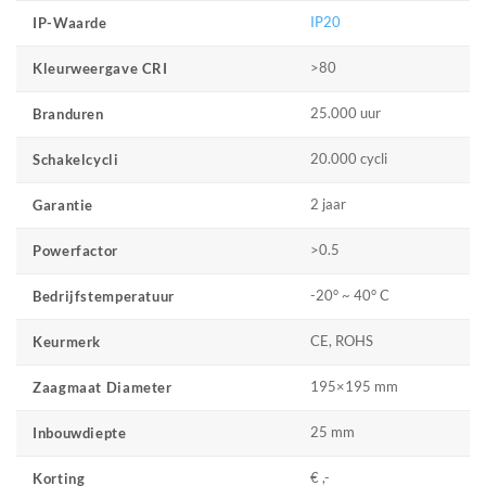
IP20
IP-Waarde
>80
Kleurweergave CRI
25.000 uur
Branduren
20.000 cycli
Schakelcycli
2 jaar
Garantie
>0.5
Powerfactor
-20° ~ 40° C
Bedrijfstemperatuur
CE, ROHS
Keurmerk
195×195 mm
Zaagmaat Diameter
25 mm
Inbouwdiepte
€ ,-
Korting