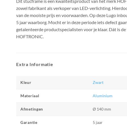
Dit stucframe is een kwaliteitsproduct van het merk
zowel fabrikant als verkoper van LED-verlichting. Hierdo
van de mooiste prijs en voorwaarden. Op deze Lugo inbo
5 jaar waarborg. Mocht er in deze periode iets defect gaa
getalenteerde productspecialisten voor je klaar. Dát is de
HOFTRONIC.
Extra Informatie
Kleur
Zwart
Materiaal
Aluminium
Afmetingen
Ø 140 mm
Garantie
5 jaar