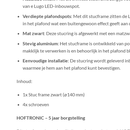
van e Lugo LED-inbouwspot.
Verdiepte plafondspots
: Met dit stucframe zitten de
in het plafond wat een buitengewoon effect geeft aan d
Mat zwart
: Deze stucring is afgewerkt met een matzw
Stevig aluminium
: Het stucframe is ontwikkeld van p
makklijk te verwerken is en behoorlijk in het plafond bli
Eenvoudige installatie
: De stucring wordt geleverd i
waarmee je hem aan het plafond kunt bevestigen.
Inhoud:
1x Stuc frame zwart (⌀140 mm)
4x schroeven
HOFTRONIC – 5 jaar borgstelling