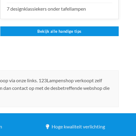
7 designklassiekers onder tafellampen
Bekijk alle handige tips
koop via onze links. 123Lampenshop verkoopt zelf
em dan contact op met de desbetreffende webshop die
n
Hoge kwaliteit verlichting