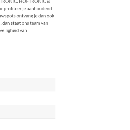
 HOFTRONIC. HOFTRONIC is
or profiteer je aanhoudend
uwspots ontvang je dan ook
n, dan staat ons team van
 veiligheid van