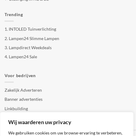
Trending
1.
INTOLED Tuinverlichting
2.
Lampen24 Slimme Lampen
3.
Lampdirect Weekdeals
4.
Lampen24 Sale
Voor bedrijven
Zakelijk Adverteren
Banner advertenties
Linkbuilding
SEO copywriting
Wij waarderen uw privacy
We gebruiken cookies om uw browse-ervaring te verbeteren,