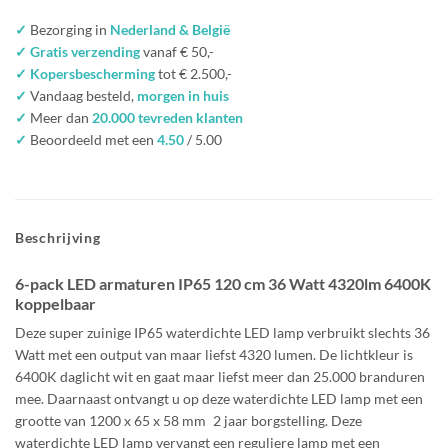
✓
Bezorging in
Nederland & België
✓ Gratis verzending
vanaf € 50,-
✓ Kopersbescherming
tot € 2.500,-
✓
Vandaag besteld,
morgen in huis
✓
Meer dan
20.000 tevreden klanten
✓
Beoordeeld met een
4.50
/ 5.00
Beschrijving
6-pack LED armaturen IP65 120 cm 36 Watt 4320lm 6400K
koppelbaar
Deze super zuinige IP65 waterdichte LED lamp verbruikt slechts 36
Watt met een output van maar liefst 4320 lumen. De lichtkleur is
6400K daglicht wit en gaat maar liefst meer dan 25.000 branduren
mee. Daarnaast ontvangt u op deze waterdichte LED lamp met een
grootte van 1200 x 65 x 58 mm 2 jaar borgstelling. Deze
waterdichte LED lamp vervangt een reguliere lamp met een