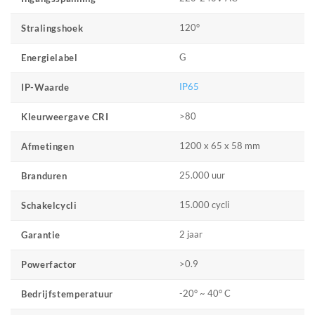
120°
Stralingshoek
G
Energielabel
IP65
IP-Waarde
>80
Kleurweergave CRI
1200 x 65 x 58 mm
Afmetingen
25.000 uur
Branduren
15.000 cycli
Schakelcycli
2 jaar
Garantie
>0.9
Powerfactor
-20° ~ 40° C
Bedrijfstemperatuur