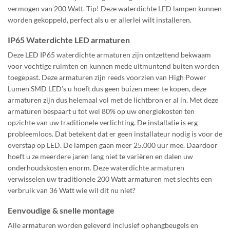
vermogen van 200 Watt. Tip! Deze waterdichte LED lampen kunnen
worden gekoppeld, perfect als u er allerlei wilt installeren.
IP65 Waterdichte LED armaturen
Deze LED IP65 waterdichte armaturen zijn ontzettend bekwaam
voor vochtige ruimten en kunnen mede uitmuntend buiten worden
toegepast. Deze armaturen zijn reeds voorzien van High Power
Lumen SMD LED’s u hoeft dus geen buizen meer te kopen, deze
armaturen zijn dus helemaal vol met de lichtbron er al in. Met deze
armaturen bespaart u tot wel 80% op uw energiekosten ten
opzichte van uw traditionele verlichting. De installatie is erg
probleemloos. Dat betekent dat er geen installateur nodig is voor de
overstap op LED. De lampen gaan meer 25.000 uur mee. Daardoor
hoeft u ze meerdere jaren lang niet te variëren en dalen uw
onderhoudskosten enorm. Deze waterdichte armaturen
verwisselen uw traditionele 200 Watt armaturen met slechts een
verbruik van 36 Watt wie wil dit nu niet?
Eenvoudige & snelle montage
Alle armaturen worden geleverd inclusief ophangbeugels en