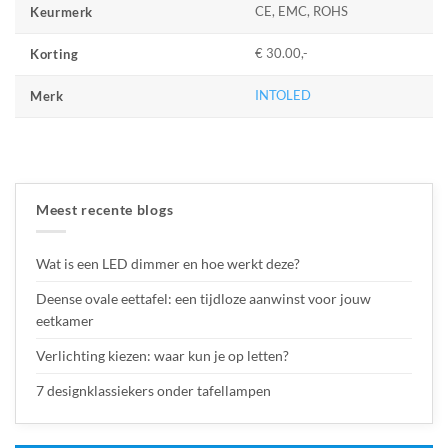
CE, EMC, ROHS
Keurmerk
€ 30.00,-
Korting
INTOLED
Merk
Meest recente blogs
Wat is een LED dimmer en hoe werkt deze?
Deense ovale eettafel: een tijdloze aanwinst voor jouw
eetkamer
Verlichting kiezen: waar kun je op letten?
7 designklassiekers onder tafellampen