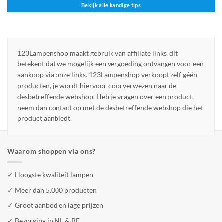
Bekijk alle handige tips
123Lampenshop maakt gebruik van affiliate links, dit
betekent dat we mogelijk een vergoeding ontvangen voor een
aankoop via onze links. 123Lampenshop verkoopt zelf géén
producten, je wordt hiervoor doorverwezen naar de
desbetreffende webshop. Heb je vragen over een product,
neem dan contact op met de desbetreffende webshop die het
product aanbiedt.
Waarom shoppen via ons?
✓ Hoogste kwaliteit lampen
✓ Meer dan 5.000 producten
✓ Groot aanbod en lage prijzen
✓ Bezorging in NL & BE