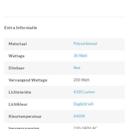
Extra Informatie
Polycarbonaat
Materiaal
36 Watt
Wattage
Nee
Dimbaar
200 Watt
Vervangend Wattage
4320 Lumen
Lichtsterkte
Daglicht wit
Lichtkleur
6400K
Kleurtemperatuur
220-240V AC
Ingangsspanning