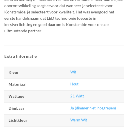
doorontwikkeling zorgt ervoor dat wanneer je selecteert voor
Konstsmide, je selecteert voor kwaliteit. Het was evengoed het
eerste handelsnaam dat LED technologie toepaste in
kerstverlichting en goed daarom is Konstsmide voor ons de
uitmuntende partner.
Extra Informatie
Wit
Kleur
Hout
Materiaal
21 Watt
Wattage
Ja (dimmer niet inbegrepen)
Dimbaar
Warm Wit
Lichtkleur