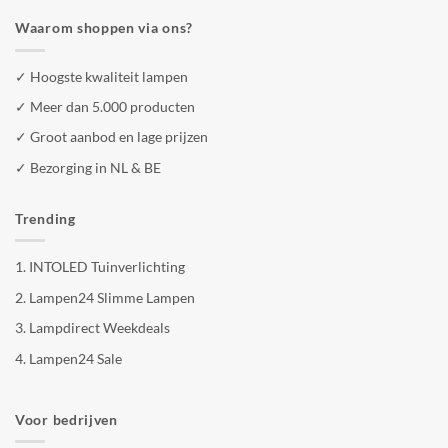
Waarom shoppen via ons?
✓ Hoogste kwaliteit lampen
✓ Meer dan 5.000 producten
✓ Groot aanbod en lage prijzen
✓ Bezorging in NL & BE
Trending
1.
INTOLED Tuinverlichting
2.
Lampen24 Slimme Lampen
3.
Lampdirect Weekdeals
4.
Lampen24 Sale
Voor bedrijven