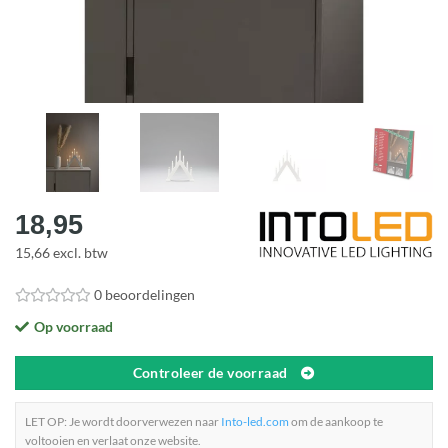
18,95
15,66 excl. btw
0 beoordelingen
Op voorraad
Controleer de voorraad
LET OP: Je wordt doorverwezen naar
Into-led.com
om de aankoop te
voltooien en verlaat onze website.