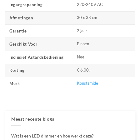
220-240V AC
Ingangsspanning
30 x 38 cm
Afmetingen
2 jaar
Garantie
Binnen
Geschikt Voor
Nee
Inclusief Astandsbediening
€ 6.00,-
Korting
Konstsmide
Merk
Meest recente blogs
Wat is een LED dimmer en hoe werkt deze?