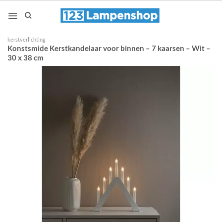
Ga
naar
inhoud
kerstverlichting
Konstsmide Kerstkandelaar voor binnen – 7 kaarsen – Wit –
30 x 38 cm