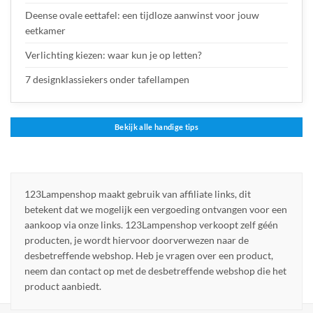
Deense ovale eettafel: een tijdloze aanwinst voor jouw
eetkamer
Verlichting kiezen: waar kun je op letten?
7 designklassiekers onder tafellampen
Bekijk alle handige tips
123Lampenshop maakt gebruik van affiliate links, dit
betekent dat we mogelijk een vergoeding ontvangen voor een
aankoop via onze links. 123Lampenshop verkoopt zelf géén
producten, je wordt hiervoor doorverwezen naar de
desbetreffende webshop. Heb je vragen over een product,
neem dan contact op met de desbetreffende webshop die het
product aanbiedt.