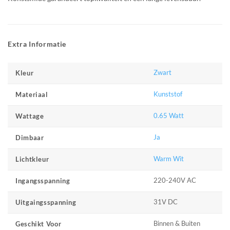
Extra Informatie
Zwart
Kleur
Kunststof
Materiaal
0.65 Watt
Wattage
Ja
Dimbaar
Warm Wit
Lichtkleur
220-240V AC
Ingangsspanning
31V DC
Uitgaingsspanning
Binnen & Buiten
Geschikt Voor