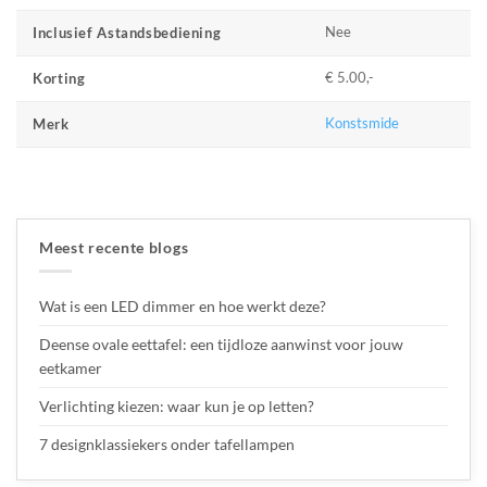
Nee
Inclusief Astandsbediening
€ 5.00,-
Korting
Konstsmide
Merk
Meest recente blogs
Wat is een LED dimmer en hoe werkt deze?
Deense ovale eettafel: een tijdloze aanwinst voor jouw
eetkamer
Verlichting kiezen: waar kun je op letten?
7 designklassiekers onder tafellampen