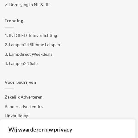
✓ Bezorging in NL & BE
Trending
1.
INTOLED Tuinverlichting
2.
Lampen24 Slimme Lampen
3.
Lampdirect Weekdeals
4.
Lampen24 Sale
Voor bedrijven
Zakelijk Adverteren
Banner advertenties
Linkbuilding
SEO copywriting
Wij waarderen uw privacy