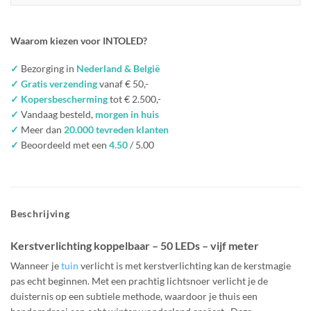
Waarom kiezen voor INTOLED?
✓
Bezorging in
Nederland & België
✓ Gratis verzending
vanaf € 50,-
✓ Kopersbescherming
tot € 2.500,-
✓
Vandaag besteld,
morgen in huis
✓
Meer dan
20.000 tevreden klanten
✓
Beoordeeld met een
4.50
/ 5.00
Beschrijving
Kerstverlichting koppelbaar – 50 LEDs – vijf meter
Wanneer je
tuin
verlicht is met kerstverlichting kan de kerstmagie
pas echt beginnen. Met een prachtig lichtsnoer verlicht je de
duisternis op een subtiele methode, waardoor je thuis een