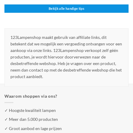
Bekijk alle handige tips
123Lampenshop maakt gebruik van affiliate links, dit
betekent dat we mogelijk een vergoeding ontvangen voor een
aankoop via onze links. 123Lampenshop verkoopt zelf géén
producten, je wordt hiervoor doorverwezen naar de
desbetreffende webshop. Heb je vragen over een product,
neem dan contact op met de desbetreffende webshop die het
product aanbiedt.
Waarom shoppen via ons?
✓ Hoogste kwaliteit lampen
✓ Meer dan 5.000 producten
✓ Groot aanbod en lage prijzen