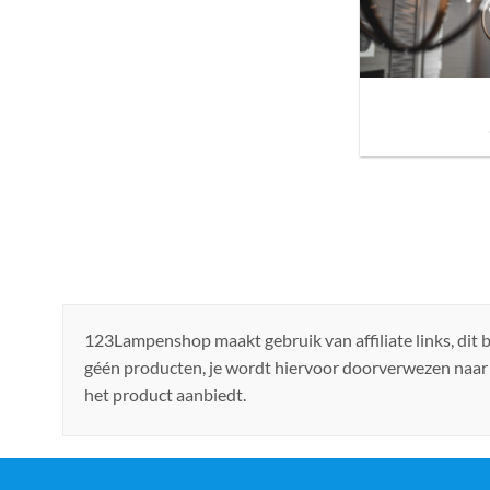
Sfeer brengen in h
de ju
123Lampenshop maakt gebruik van affiliate links, dit
géén producten, je wordt hiervoor doorverwezen naar
het product aanbiedt.