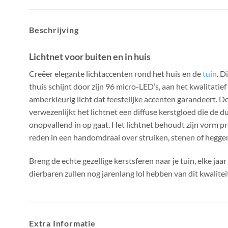
Beschrijving
Lichtnet voor buiten en in huis
Creëer elegante lichtaccenten rond het huis en de
tuin
. D
thuis schijnt door zijn 96 micro-LED’s, aan het kwalitatief
amberkleurig licht dat feestelijke accenten garandeert. 
verwezenlijkt het lichtnet een diffuse kerstgloed die de du
onopvallend in op gaat. Het lichtnet behoudt zijn vorm p
reden in een handomdraai over struiken, stenen of hegge
Breng de echte gezellige kerstsferen naar je tuin, elke jaar
dierbaren zullen nog jarenlang lol hebben van dit kwalite
Extra Informatie