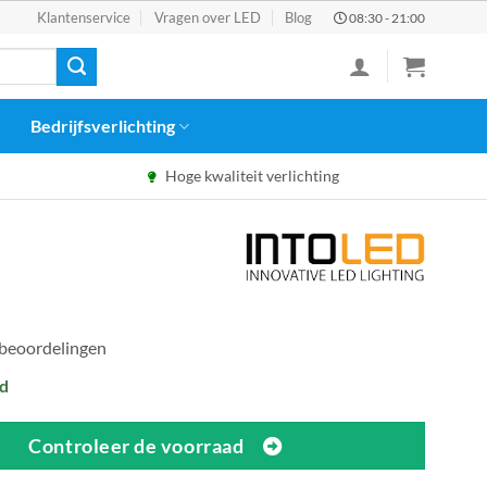
Klantenservice
Vragen over LED
Blog
08:30 - 21:00
Bedrijfsverlichting
Hoge kwaliteit verlichting
 beoordelingen
d
Controleer de voorraad