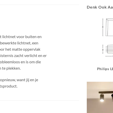
Denk Ook A
it lichtnet voor buiten en
 bewerkte lichtnet, een
Door het matte oppervlak
isternis zacht verlicht en er
robleemloos en is om die
n te plekken.
Philips 
 opnieuw, want jij en je
itsproduct.