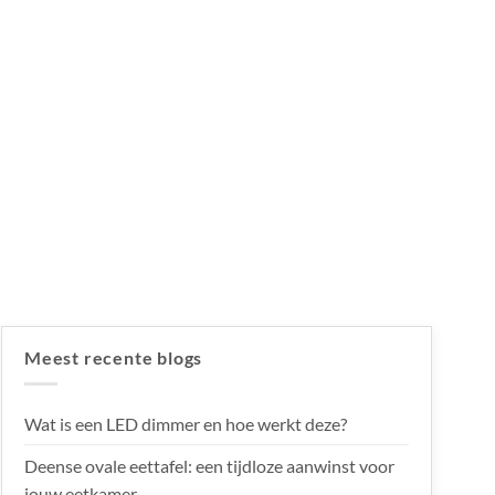
Meest recente blogs
Wat is een LED dimmer en hoe werkt deze?
Deense ovale eettafel: een tijdloze aanwinst voor
jouw eetkamer