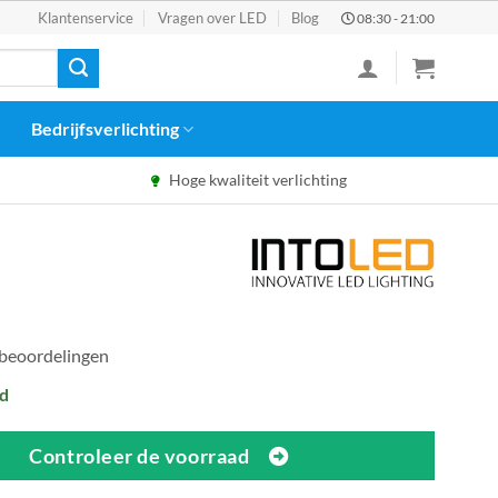
Klantenservice
Vragen over LED
Blog
08:30 - 21:00
Bedrijfsverlichting
Hoge kwaliteit verlichting
 beoordelingen
d
Controleer de voorraad