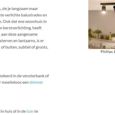
, zie je langzaam maar
ste verlichte balustrades en
en. Ook dat ene woonhuis in
 kerstverlichting, heeft
gen aan deze aangename
sterren en lantaarns, is er
of buiten, subtiel of groots,
Philips
andeerd in de vensterbank of
 er moeiteloos een
dimmer
in huis of in de
tuin
te