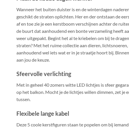
Wanneer het buiten duister is en de winterdagen naderen
geschikt de straten oplichten. Her en der ontstaan de eer
af en toe zie je een kerstboom verschijnen achter de ruit
de buurt dat aanhoudend een bonte verzameling heeft aan
weer uitgepakt. Begint het al te kriebelen om bij te dra
straten? Met het ruime collectie aan dieren, lichtsnoeren, 
aanhoudend wel iets wat er in je straatje hoort bij. Binnen 
aan jou de keuze.
Sfeervolle verlichting
Met in geheel 40 zomers witte LED lichtjes is sfeer gegar
op het balkon. Mocht je de lichtjes willen dimmen, zet je
tussen.
Flexibele lange kabel
Deze 5 coole kerstfiguren staan te popelen om bij iemand 