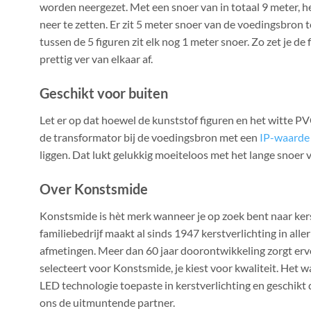
worden neergezet. Met een snoer van in totaal 9 meter, he
neer te zetten. Er zit 5 meter snoer van de voedingsbron t
tussen de 5 figuren zit elk nog 1 meter snoer. Zo zet je de f
prettig ver van elkaar af.
Geschikt voor buiten
Let er op dat hoewel de kunststof figuren en het witte PVC
de transformator bij de voedingsbron met een
IP-waarde
liggen. Dat lukt gelukkig moeiteloos met het lange snoer 
Over Konstsmide
Konstsmide is hèt merk wanneer je op zoek bent naar kers
familiebedrijf maakt al sinds 1947 kerstverlichting in alle
afmetingen. Meer dan 60 jaar doorontwikkeling zorgt erv
selecteert voor Konstsmide, je kiest voor kwaliteit. Het 
LED technologie toepaste in kerstverlichting en geschik
ons de uitmuntende partner.