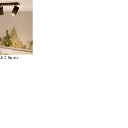
 LED Spots