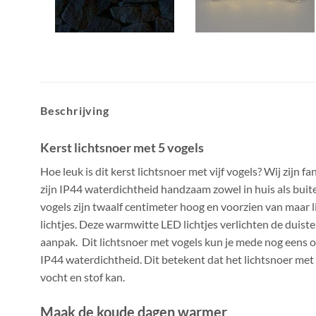
Beschrijving
Kerst lichtsnoer met 5 vogels
Hoe leuk is dit kerst lichtsnoer met vijf vogels? Wij zijn f
zijn IP44 waterdichtheid handzaam zowel in huis als bui
vogels zijn twaalf centimeter hoog en voorzien van maar 
lichtjes. Deze warmwitte LED lichtjes verlichten de duiste
aanpak. Dit lichtsnoer met vogels kun je mede nog eens o
IP44 waterdichtheid. Dit betekent dat het lichtsnoer me
vocht en stof kan.
Maak de koude dagen warmer