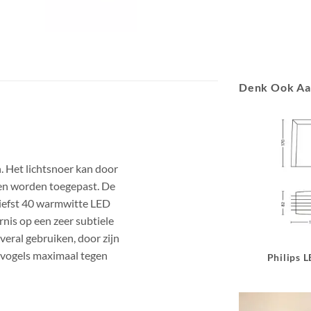
Denk Ook A
an. Het lichtsnoer kan door
ten worden toegepast. De
liefst 40 warmwitte LED
rnis op een zeer subtiele
veral gebruiken, door zijn
t vogels maximaal tegen
Philips 