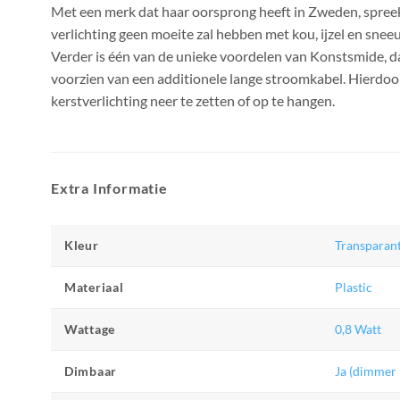
Met een merk dat haar oorsprong heeft in Zweden, spreek
verlichting geen moeite zal hebben met kou, ijzel en snee
Verder is één van de unieke voordelen van Konstsmide, da
voorzien van een additionele lange stroomkabel. Hierdoor 
kerstverlichting neer te zetten of op te hangen.
Extra Informatie
Kleur
Transparan
Materiaal
Plastic
Wattage
0,8 Watt
Dimbaar
Ja (dimmer 