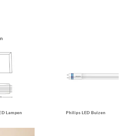
an
LED Lampen
Philips LED Buizen