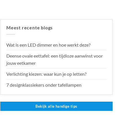
Meest recente blogs
Wat is een LED dimmer en hoe werkt deze?
Deense ovale eettafel: een tijdloze aanwinst voor
jouw eetkamer
Verlichting kiezen: waar kun je op letten?
7 designklassiekers onder tafellampen
Bekijk alle handige tips