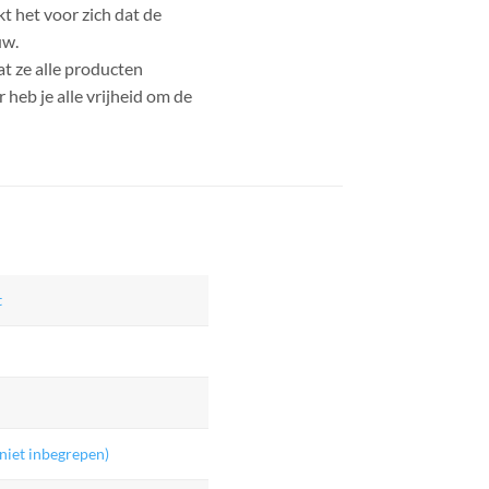
t het voor zich dat de
uw.
t ze alle producten
heb je alle vrijheid om de
t
niet inbegrepen)