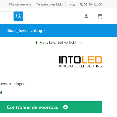
Klantenservice
Vragen over LED
Blog
08:30 - 21:00
Bedrijfsverlichting
Hoge kwaliteit verlichting
 beoordelingen
d
Controleer de voorraad