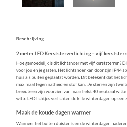
Beschrijving
2 meter LED Kerststerverlichting – vijf kerstster
Hoe gemoedelijk is dit lichtsnoer met vijf kerststerren? Di
voor jou en je gasten. Het lichtsnoer kan door zijn IP44 
huis als buiten geplaatst worden. Dit betekent dat het li
maximaal tegen natheid en stof kan. De sterren zijn twint
breedte en zijn voorzien van maar liefst 40 neutraal witte
witte LED lichtjes verlichten de kille winterdagen op een 
Maak de koude dagen warmer
Wanneer het buiten duister is en de winterdagen naderen