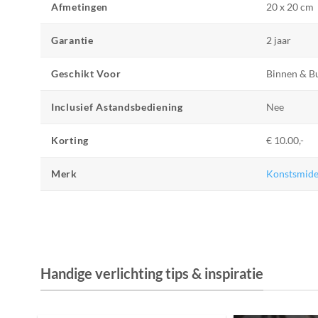
Afmetingen
20 x 20 cm
Garantie
2 jaar
Geschikt Voor
Binnen & B
Inclusief Astandsbediening
Nee
Korting
€ 10.00,-
Merk
Konstsmid
Handige verlichting tips & inspiratie