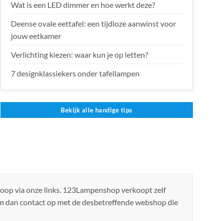
Wat is een LED dimmer en hoe werkt deze?
Deense ovale eettafel: een tijdloze aanwinst voor
jouw eetkamer
Verlichting kiezen: waar kun je op letten?
7 designklassiekers onder tafellampen
Bekijk alle handige tips
koop via onze links. 123Lampenshop verkoopt zelf
em dan contact op met de desbetreffende webshop die