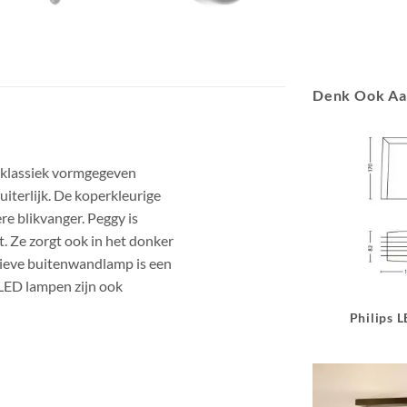
Denk Ook A
klassiek vormgegeven
terlijk. De koperkleurige
ere blikvanger. Peggy is
. Ze zorgt ook in het donker
ctieve buitenwandlamp is een
 LED lampen zijn ook
Philips 