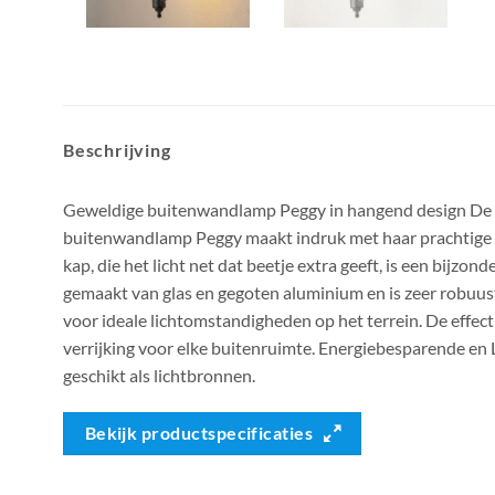
Beschrijving
Geweldige buitenwandlamp Peggy in hangend design De 
buitenwandlamp Peggy maakt indruk met haar prachtige ui
kap, die het licht net dat beetje extra geeft, is een bijzond
gemaakt van glas en gegoten aluminium en is zeer robuust
voor ideale lichtomstandigheden op het terrein. De effe
verrijking voor elke buitenruimte. Energiebesparende en
geschikt als lichtbronnen.
Bekijk productspecificaties