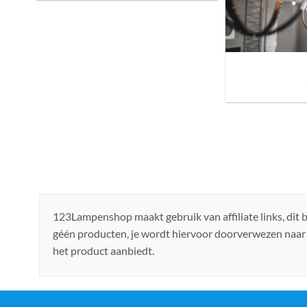
Sfeer brengen in h
de ju
123Lampenshop maakt gebruik van affiliate links, dit
géén producten, je wordt hiervoor doorverwezen naar
het product aanbiedt.