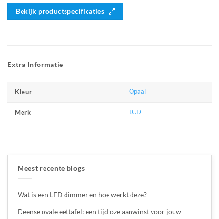
Bekijk productspecificaties
Extra Informatie
Opaal
Kleur
LCD
Merk
Meest recente blogs
Wat is een LED dimmer en hoe werkt deze?
Deense ovale eettafel: een tijdloze aanwinst voor jouw