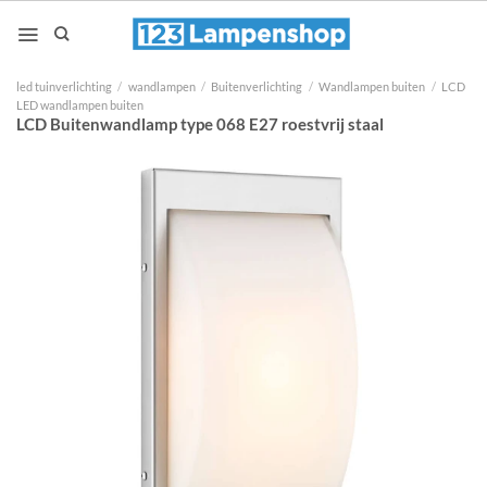
Ga
naar
inhoud
led tuinverlichting
/
wandlampen
/
Buitenverlichting
/
Wandlampen buiten
/
LCD
LED wandlampen buiten
LCD Buitenwandlamp type 068 E27 roestvrij staal