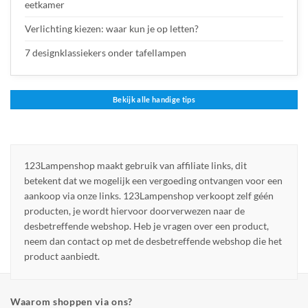
eetkamer
Verlichting kiezen: waar kun je op letten?
7 designklassiekers onder tafellampen
Bekijk alle handige tips
123Lampenshop maakt gebruik van affiliate links, dit
betekent dat we mogelijk een vergoeding ontvangen voor een
aankoop via onze links. 123Lampenshop verkoopt zelf géén
producten, je wordt hiervoor doorverwezen naar de
desbetreffende webshop. Heb je vragen over een product,
neem dan contact op met de desbetreffende webshop die het
product aanbiedt.
Waarom shoppen via ons?