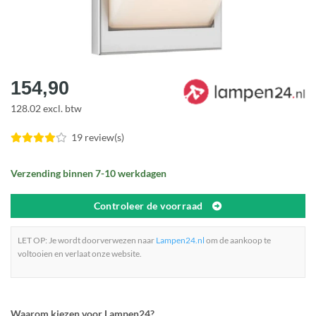
154,90
128.02 excl. btw
19 review(s)
Verzending binnen 7-10 werkdagen
Controleer de voorraad
LET OP: Je wordt doorverwezen naar
Lampen24.nl
om de aankoop te
voltooien en verlaat onze website.
Waarom kiezen voor Lampen24?