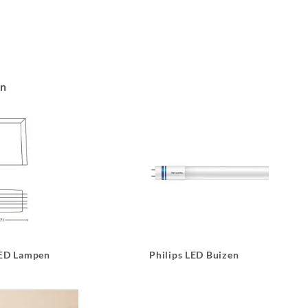
an
LED Lampen
Philips LED Buizen