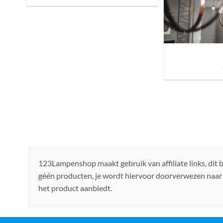
Sfeer brengen in h
de ju
123Lampenshop maakt gebruik van affiliate links, dit
géén producten, je wordt hiervoor doorverwezen naar
het product aanbiedt.