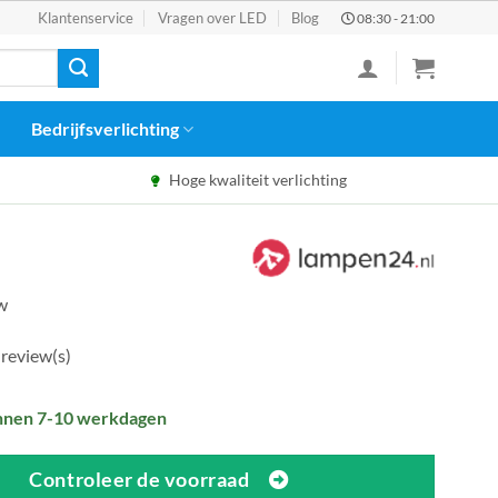
Klantenservice
Vragen over LED
Blog
08:30 - 21:00
Bedrijfsverlichting
Hoge kwaliteit verlichting
tw
 review(s)
nnen 7-10 werkdagen
Controleer de voorraad