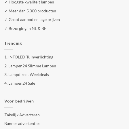
✓ Hoogste kwaliteit lampen
✓ Meer dan 5.000 producten
✓ Groot aanbod en lage prijzen
✓ Bezorging in NL & BE
Trending
1.
INTOLED Tuinverlichting
2.
Lampen24 Slimme Lampen
3.
Lampdirect Weekdeals
4.
Lampen24 Sale
Voor bedrijven
Zakelijk Adverteren
Banner advertenties