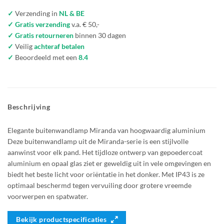
✓
Verzending in
NL & BE
✓ Gratis verzending
v.a. € 50,-
✓ Gratis retourneren
binnen 30 dagen
✓
Veilig
achteraf betalen
✓
Beoordeeld met een
8.4
Beschrijving
Elegante buitenwandlamp Miranda van hoogwaardig aluminium
Deze buitenwandlamp uit de Miranda-serie is een stijlvolle
aanwinst voor elk pand. Het tijdloze ontwerp van gepoedercoat
aluminium en opaal glas ziet er geweldig uit in vele omgevingen en
biedt het beste licht voor oriëntatie in het donker. Met IP43 is ze
optimaal beschermd tegen vervuiling door grotere vreemde
voorwerpen en spatwater.
Bekijk productspecificaties