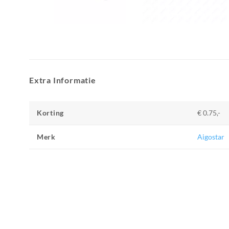
Extra Informatie
Korting
€ 0.75,-
Merk
Aigostar