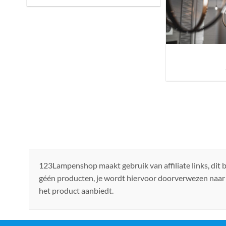
Sfeer brengen in h
de ju
123Lampenshop maakt gebruik van affiliate links, dit
géén producten, je wordt hiervoor doorverwezen naar
het product aanbiedt.