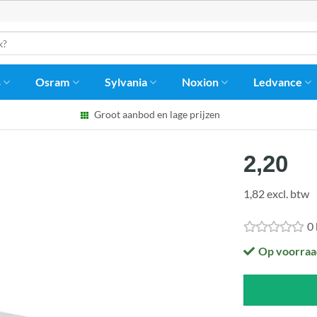
s
Osram
Sylvania
Noxion
Ledvance
Groot aanbod en lage prijzen
2,20
1,82 excl. btw
0
Op voorraa