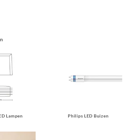
an
LED Lampen
Philips LED Buizen