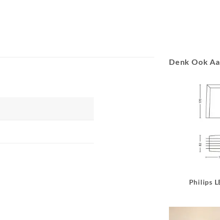
Denk Ook A
Philips 