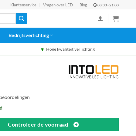
Klantenservice
Vragen over LED
Blog
08:30 - 21:00
Bedrijfsverlichting
Hoge kwaliteit verlichting
 beoordelingen
d
Controleer de voorraad