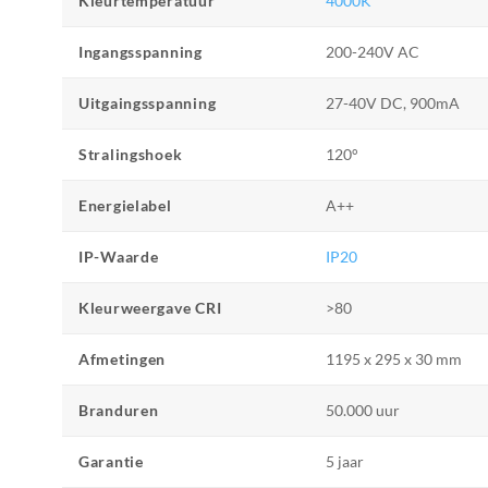
Kleurtemperatuur
4000K
Ingangsspanning
200-240V AC
Uitgaingsspanning
27-40V DC, 900mA
Stralingshoek
120°
Energielabel
A++
IP-Waarde
IP20
Kleurweergave CRI
>80
Afmetingen
1195 x 295 x 30 mm
Branduren
50.000 uur
Garantie
5 jaar