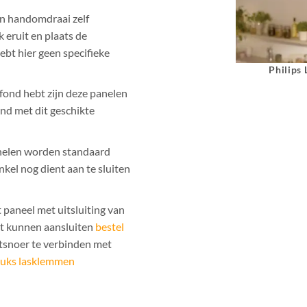
en handomdraai zelf
 eruit en plaats de
hebt hier geen specifieke
Philips
fond hebt zijn deze panelen
nd met dit geschikte
anelen worden standaard
nkel nog dient aan te sluiten
 paneel met uitsluiting van
ct kunnen aansluiten
bestel
tsnoer te verbinden met
tuks lasklemmen