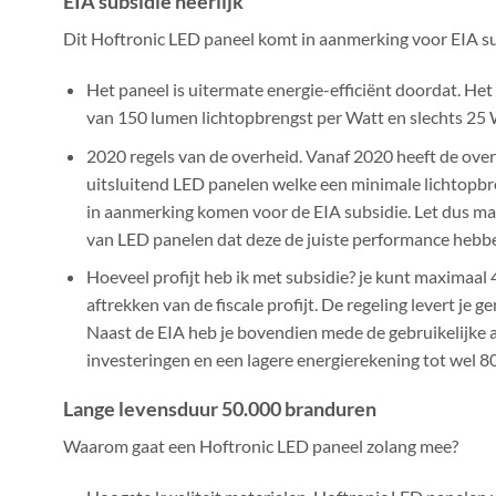
EIA subsidie heerlijk
Dit Hoftronic LED paneel komt in aanmerking voor EIA su
Het paneel is uitermate energie-efficiënt doordat. Het
van 150 lumen lichtopbrengst per Watt en slechts 25 
2020 regels van de overheid. Vanaf 2020 heeft de ove
uitsluitend LED panelen welke een minimale lichtop
in aanmerking komen voor de EIA subsidie. Let dus ma
van LED panelen dat deze de juiste performance hebb
Hoeveel profijt heb ik met subsidie? je kunt maximaal
aftrekken van de fiscale profijt. De regeling levert je
Naast de EIA heb je bovendien mede de gebruikelijke af
investeringen en een lagere energierekening tot wel 8
Lange levensduur 50.000 branduren
Waarom gaat een Hoftronic LED paneel zolang mee?