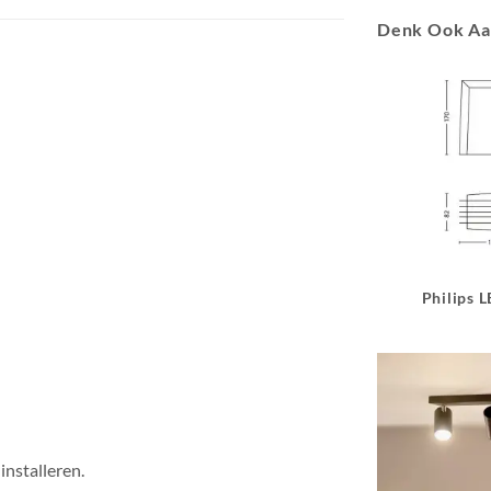
Denk Ook A
Philips 
installeren.