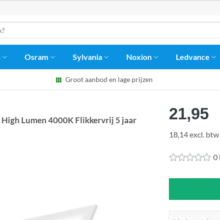
s
Osram
Sylvania
Noxion
Ledvance
Groot aanbod en lage prijzen
21,95
igh Lumen 4000K Flikkervrij 5 jaar
18,14 excl. btw
0