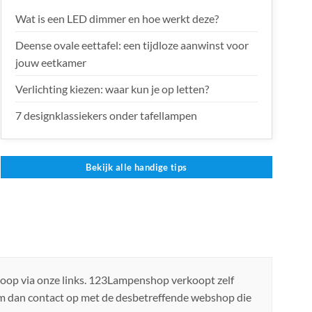
Wat is een LED dimmer en hoe werkt deze?
Deense ovale eettafel: een tijdloze aanwinst voor
jouw eetkamer
Verlichting kiezen: waar kun je op letten?
7 designklassiekers onder tafellampen
Bekijk alle handige tips
koop via onze links. 123Lampenshop verkoopt zelf
em dan contact op met de desbetreffende webshop die