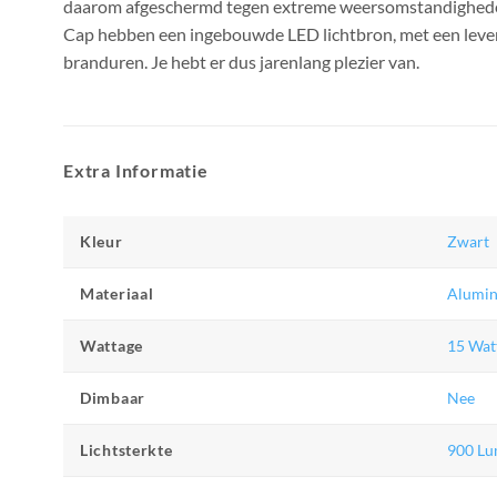
daarom afgeschermd tegen extreme weersomstandighede
Cap hebben een ingebouwde LED lichtbron, met een leve
branduren. Je hebt er dus jarenlang plezier van.
Extra Informatie
Kleur
Zwart
Materiaal
Alumi
Wattage
15 Wat
Dimbaar
Nee
Lichtsterkte
900 L