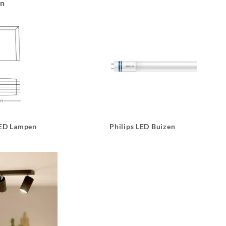
an
LED Lampen
Philips LED Buizen