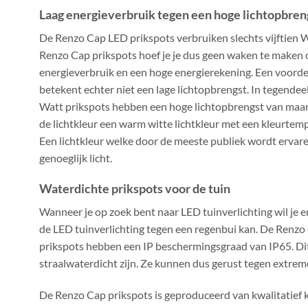
Laag energieverbruik tegen een hoge lichtopbren
De Renzo Cap LED prikspots verbruiken slechts vijftien 
Renzo Cap prikspots hoef je je dus geen waken te maken
energieverbruik en een hoge energierekening. Een voorde
betekent echter niet een lage lichtopbrengst. In tegendee
Watt prikspots hebben een hoge lichtopbrengst van maar l
de lichtkleur een warm witte lichtkleur met een kleurtem
Een lichtkleur welke door de meeste publiek wordt ervare
genoeglijk licht.
Waterdichte prikspots voor de tuin
Wanneer je op zoek bent naar LED tuinverlichting wil je e
de LED tuinverlichting tegen een regenbui kan. De Renzo
prikspots hebben een IP beschermingsgraad van IP65. Dit
straalwaterdicht zijn. Ze kunnen dus gerust tegen extr
De Renzo Cap prikspots is geproduceerd van kwalitatief k