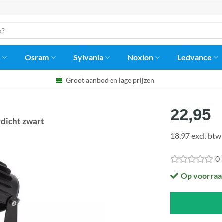
s
Osram
Sylvania
Noxion
Ledvance
Groot aanbod en lage prijzen
22,95
dicht zwart
18,97 excl. btw
0
Op voorraa