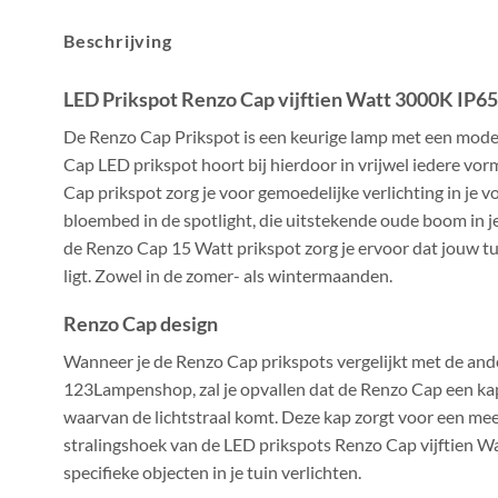
Beschrijving
LED Prikspot Renzo Cap vijftien Watt 3000K IP65
De Renzo Cap Prikspot is een keurige lamp met een moder
Cap LED prikspot hoort bij hierdoor in vrijwel iedere vo
Cap prikspot zorg je voor gemoedelijke verlichting in je v
bloembed in de spotlight, die uitstekende oude boom in je
de Renzo Cap 15 Watt prikspot zorg je ervoor dat jouw tui
ligt. Zowel in de zomer- als wintermaanden.
Renzo Cap design
Wanneer je de Renzo Cap prikspots vergelijkt met de an
123Lampenshop, zal je opvallen dat de Renzo Cap een kap
waarvan de lichtstraal komt. Deze kap zorgt voor een meer
stralingshoek van de LED prikspots Renzo Cap vijftien Wat
specifieke objecten in je tuin verlichten.