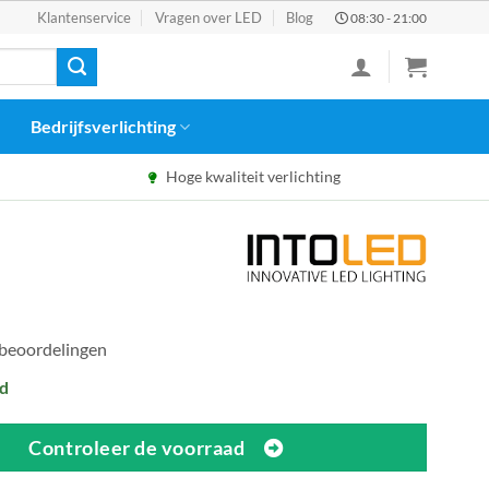
Klantenservice
Vragen over LED
Blog
08:30 - 21:00
Bedrijfsverlichting
Hoge kwaliteit verlichting
 beoordelingen
d
Controleer de voorraad