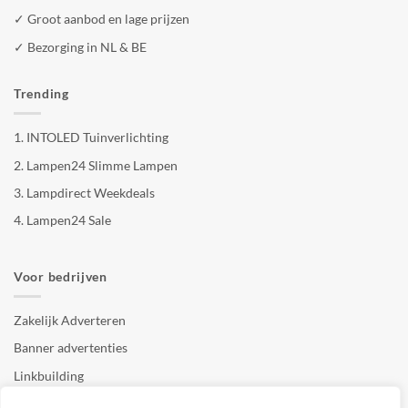
✓ Groot aanbod en lage prijzen
✓ Bezorging in NL & BE
Trending
1.
INTOLED Tuinverlichting
2.
Lampen24 Slimme Lampen
3.
Lampdirect Weekdeals
4.
Lampen24 Sale
Voor bedrijven
Zakelijk Adverteren
Banner advertenties
Linkbuilding
SEO copywriting