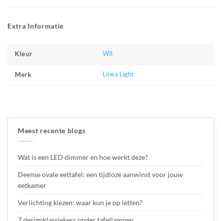
Extra Informatie
Wit
Kleur
Linea Light
Merk
Meest recente blogs
Wat is een LED dimmer en hoe werkt deze?
Deense ovale eettafel: een tijdloze aanwinst voor jouw
eetkamer
Verlichting kiezen: waar kun je op letten?
7 designklassiekers onder tafellampen