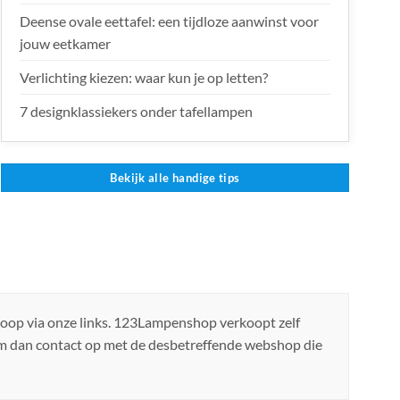
Deense ovale eettafel: een tijdloze aanwinst voor
jouw eetkamer
Verlichting kiezen: waar kun je op letten?
7 designklassiekers onder tafellampen
Bekijk alle handige tips
koop via onze links. 123Lampenshop verkoopt zelf
em dan contact op met de desbetreffende webshop die