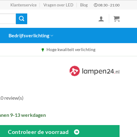
Klantenservice
Vragen over LED
Blog
08:30 - 21:00
Bedrijfsverlichting
Hoge kwaliteit verlichting
0 review(s)
nnen 9-13 werkdagen
Controleer de voorraad