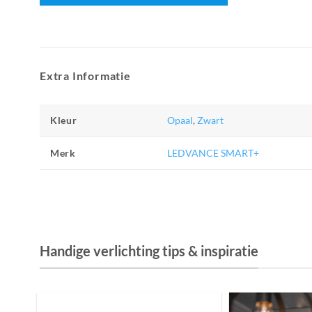
Extra Informatie
Kleur
Opaal
,
Zwart
Merk
LEDVANCE SMART+
Handige verlichting tips & inspiratie
De Invloed van Daglicht op de Positie van