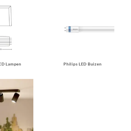
LED Lampen
Philips LED Buizen