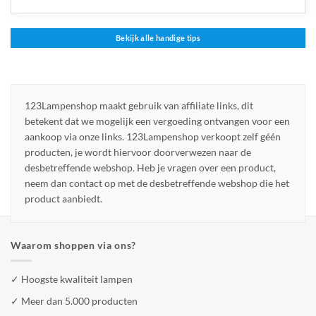
Bekijk alle handige tips
123Lampenshop maakt gebruik van affiliate links, dit
betekent dat we mogelijk een vergoeding ontvangen voor een
aankoop via onze links. 123Lampenshop verkoopt zelf géén
producten, je wordt hiervoor doorverwezen naar de
desbetreffende webshop. Heb je vragen over een product,
neem dan contact op met de desbetreffende webshop die het
product aanbiedt.
Waarom shoppen via ons?
✓ Hoogste kwaliteit lampen
✓ Meer dan 5.000 producten