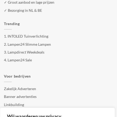
✓ Groot aanbod en lage prijzen
✓ Bezorging in NL & BE
Trending
1.
INTOLED Tuinverlichting
2.
Lampen24 Slimme Lampen
3.
Lampdirect Weekdeals
4.
Lampen24 Sale
Voor bedrijven
Zakelijk Adverteren
Banner advertenties
Linkbuilding
SEO copywriting
Wij waarderen uw privacy