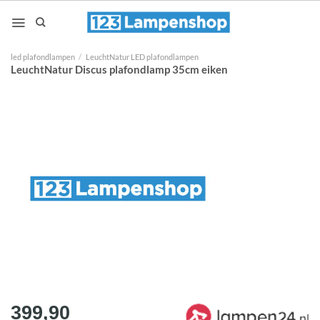
Ga
naar
inhoud
led plafondlampen
/
LeuchtNatur LED plafondlampen
LeuchtNatur Discus plafondlamp 35cm eiken
399,90