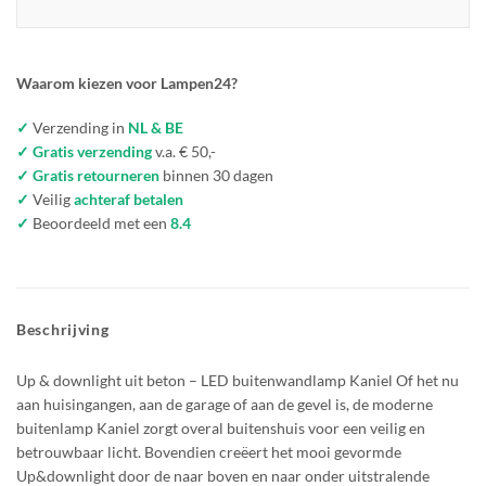
Waarom kiezen voor Lampen24?
✓
Verzending in
NL & BE
✓ Gratis verzending
v.a. € 50,-
✓ Gratis retourneren
binnen 30 dagen
✓
Veilig
achteraf betalen
✓
Beoordeeld met een
8.4
Beschrijving
Up & downlight uit beton – LED buitenwandlamp Kaniel Of het nu
aan huisingangen, aan de garage of aan de gevel is, de moderne
buitenlamp Kaniel zorgt overal buitenshuis voor een veilig en
betrouwbaar licht. Bovendien creëert het mooi gevormde
Up&downlight door de naar boven en naar onder uitstralende