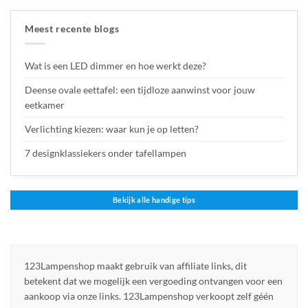
Meest recente blogs
Wat is een LED dimmer en hoe werkt deze?
Deense ovale eettafel: een tijdloze aanwinst voor jouw
eetkamer
Verlichting kiezen: waar kun je op letten?
7 designklassiekers onder tafellampen
Bekijk alle handige tips
123Lampenshop maakt gebruik van affiliate links, dit
betekent dat we mogelijk een vergoeding ontvangen voor een
aankoop via onze links. 123Lampenshop verkoopt zelf géén