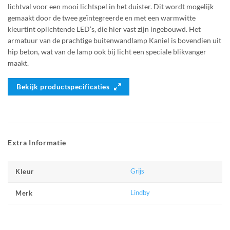
lichtval voor een mooi lichtspel in het duister. Dit wordt mogelijk
gemaakt door de twee geïntegreerde en met een warmwitte
kleurtint oplichtende LED’s, die hier vast zijn ingebouwd. Het
armatuur van de prachtige buitenwandlamp Kaniel is bovendien uit
hip beton, wat van de lamp ook bij licht een speciale blikvanger
maakt.
Bekijk productspecificaties
Extra Informatie
Grijs
Kleur
Lindby
Merk