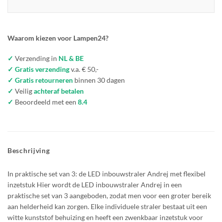
Waarom kiezen voor Lampen24?
✓
Verzending in
NL & BE
✓ Gratis verzending
v.a. € 50,-
✓ Gratis retourneren
binnen 30 dagen
✓
Veilig
achteraf betalen
✓
Beoordeeld met een
8.4
Beschrijving
In praktische set van 3: de LED inbouwstraler Andrej met flexibel
inzetstuk Hier wordt de LED inbouwstraler Andrej in een
praktische set van 3 aangeboden, zodat men voor een groter bereik
aan helderheid kan zorgen. Elke individuele straler bestaat uit een
witte kunststof behuizing en heeft een zwenkbaar inzetstuk voor