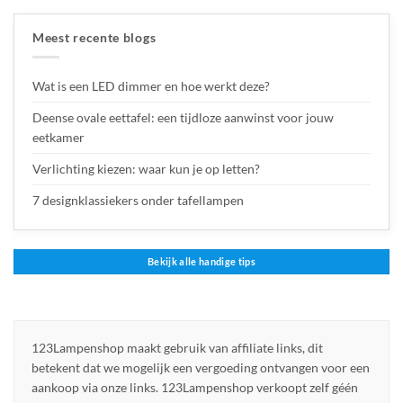
Meest recente blogs
Wat is een LED dimmer en hoe werkt deze?
Deense ovale eettafel: een tijdloze aanwinst voor jouw
eetkamer
Verlichting kiezen: waar kun je op letten?
7 designklassiekers onder tafellampen
Bekijk alle handige tips
123Lampenshop maakt gebruik van affiliate links, dit
betekent dat we mogelijk een vergoeding ontvangen voor een
aankoop via onze links. 123Lampenshop verkoopt zelf géén