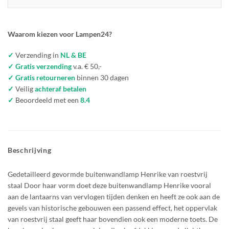
Waarom kiezen voor Lampen24?
✓
Verzending in
NL & BE
✓ Gratis verzending
v.a. € 50,-
✓ Gratis retourneren
binnen 30 dagen
✓
Veilig
achteraf betalen
✓
Beoordeeld met een
8.4
Beschrijving
Gedetailleerd gevormde buitenwandlamp Henrike van roestvrij
staal Door haar vorm doet deze buitenwandlamp Henrike vooral
aan de lantaarns van vervlogen tijden denken en heeft ze ook aan de
gevels van historische gebouwen een passend effect, het oppervlak
van roestvrij staal geeft haar bovendien ook een moderne toets. De