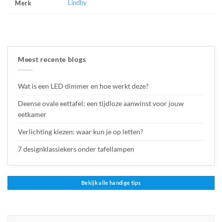
Lindby
Merk
Meest recente blogs
Wat is een LED dimmer en hoe werkt deze?
Deense ovale eettafel: een tijdloze aanwinst voor jouw
eetkamer
Verlichting kiezen: waar kun je op letten?
7 designklassiekers onder tafellampen
Bekijk alle handige tips