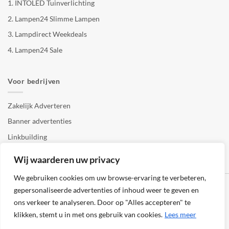
1.
INTOLED Tuinverlichting
2.
Lampen24 Slimme Lampen
3.
Lampdirect Weekdeals
4.
Lampen24 Sale
Voor bedrijven
Zakelijk Adverteren
Banner advertenties
Linkbuilding
SEO copywriting
Wij waarderen uw privacy
We gebruiken cookies om uw browse-ervaring te verbeteren,
gepersonaliseerde advertenties of inhoud weer te geven en
ons verkeer te analyseren. Door op "Alles accepteren" te
klikken, stemt u in met ons gebruik van cookies.
Lees meer
Klantenservice
Cookies
Privacybeleid
Disclaimer