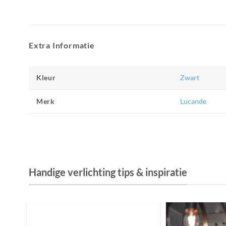
Extra Informatie
Kleur
Zwart
Merk
Lucande
Handige verlichting tips & inspiratie
De Invloed van Daglicht op de Positie van
je Bed: Tips voor een Betere Nachtrust