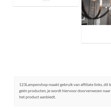
Sfeer brengen in h
de ju
123Lampenshop maakt gebruik van affiliate links, dit
géén producten, je wordt hiervoor doorverwezen naar
het product aanbiedt.