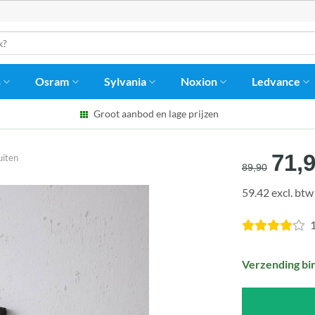
s
Osram
Sylvania
Noxion
Ledvance
Groot aanbod en lage prijzen
Oors
71,
iten
89,90
prijs
59.42 excl. btw
was
€89,
1
Verzending bi