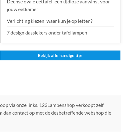
Deense ovale eettafel: een tijdloze aanwinst voor
jouw eetkamer
Verlichting kiezen: waar kun je op letten?
7 designklassiekers onder tafellampen
Bekijk alle handige tips
koop via onze links. 123Lampenshop verkoopt zelf
em dan contact op met de desbetreffende webshop die