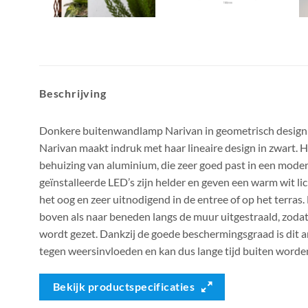
Beschrijving
Donkere buitenwandlamp Narivan in geometrisch desig
Narivan maakt indruk met haar lineaire design in zwart. 
behuizing van aluminium, die zeer goed past in een mode
geïnstalleerde LED’s zijn helder en geven een warm wit li
het oog en zeer uitnodigend in de entree of op het terras.
boven als naar beneden langs de muur uitgestraald, zodat
wordt gezet. Dankzij de goede beschermingsgraad is dit
tegen weersinvloeden en kan dus lange tijd buiten worde
Bekijk productspecificaties