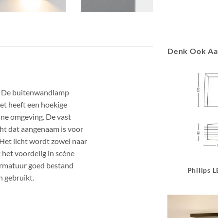
Denk Ook A
n De buitenwandlamp
Het heeft een hoekige
rne omgeving. De vast
cht dat aangenaam is voor
 Het licht wordt zowel naar
 het voordelig in scène
 armatuur goed bestand
Philips 
n gebruikt.