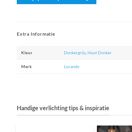
Extra Informatie
Kleur
Donkergrijs
,
Hout Donker
Merk
Lucande
Handige verlichting tips & inspiratie
De Invloed van Daglicht op de Positie van