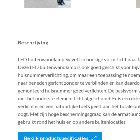
Beschrijving
LED buitenwandlamp Sylvett in hoekige vorm, licht naar 
Deze LED buitenwandlamp is ook goed geschikt voor bij
huisnummerverlichting, om maar een toepassing te noeme
naar beneden gericht zonder te verblinden en kan daard
gemonteerd huisnummer goed verlichten. De basisvorm v
met het onderste element licht afgeschuind. Er is een dek
verlicht is en een natuurlijke toets geeft aan het totale 
oogt. Met zijn hoge beschermingsgraad kan de armatuur 
gebruikt rond het huis en op andere buitenlocaties
Bekijk productspecificaties