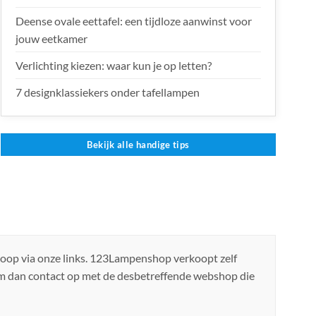
Deense ovale eettafel: een tijdloze aanwinst voor
jouw eetkamer
Verlichting kiezen: waar kun je op letten?
7 designklassiekers onder tafellampen
Bekijk alle handige tips
koop via onze links. 123Lampenshop verkoopt zelf
em dan contact op met de desbetreffende webshop die