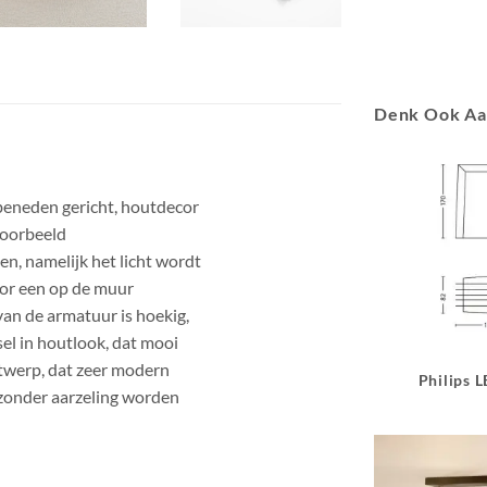
Denk Ook A
beneden gericht, houtdecor
voorbeeld
n, namelijk het licht wordt
oor een op de muur
an de armatuur is hoekig,
sel in houtlook, dat mooi
ontwerp, dat zeer modern
Philips 
zonder aarzeling worden