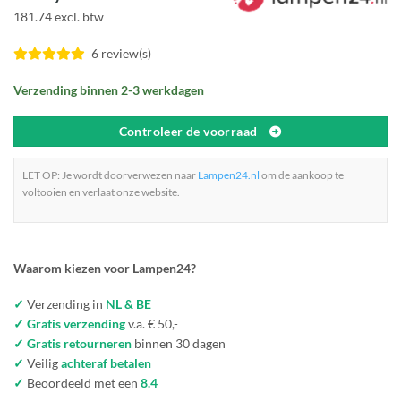
181.74 excl. btw
6 review(s)
Verzending binnen 2-3 werkdagen
Controleer de voorraad
LET OP: Je wordt doorverwezen naar
Lampen24.nl
om de aankoop te
voltooien en verlaat onze website.
Waarom kiezen voor Lampen24?
✓
Verzending in
NL & BE
✓ Gratis verzending
v.a. € 50,-
✓ Gratis retourneren
binnen 30 dagen
✓
Veilig
achteraf betalen
✓
Beoordeeld met een
8.4