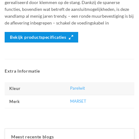
gerealiseerd door klemmen op de stang. Dankzij de spanerse
functies, bovendien wat betreft de aansluitmogelijkheden, is deze
wandlamp al menig jaren trendy. – een ronde muurbevestiging is bij
de aflevering inbegrepen – schakel de voedingskabel in
Bekijk productspecificaties
Extra Informatie
Parelwit
Kleur
MARSET
Merk
Meest recente blogs