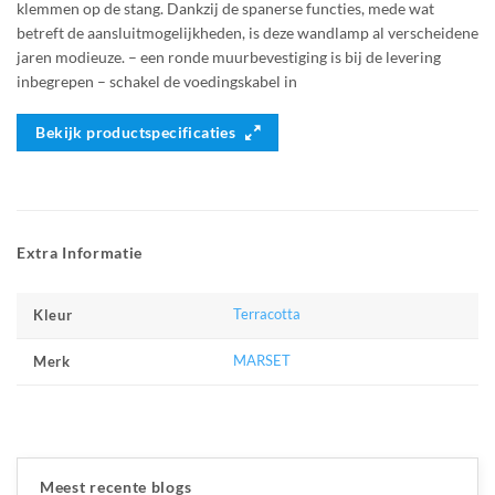
klemmen op de stang. Dankzij de spanerse functies, mede wat
betreft de aansluitmogelijkheden, is deze wandlamp al verscheidene
jaren modieuze. – een ronde muurbevestiging is bij de levering
inbegrepen – schakel de voedingskabel in
Bekijk productspecificaties
Extra Informatie
Terracotta
Kleur
MARSET
Merk
Meest recente blogs