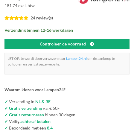
181.74 excl. btw
24 review(s)
Verzending binnen 12-16 werkdagen
Controleer de voorraad
LET OP: Je wordt doorverwezen naar
Lampen24.nl
om de aankoop te
voltooien en verlaat onze website.
Waarom kiezen voor Lampen24?
✓
Verzending in
NL & BE
✓ Gratis verzending
v.a. € 50,-
✓ Gratis retourneren
binnen 30 dagen
✓
Veilig
achteraf betalen
✓
Beoordeeld met een
8.4