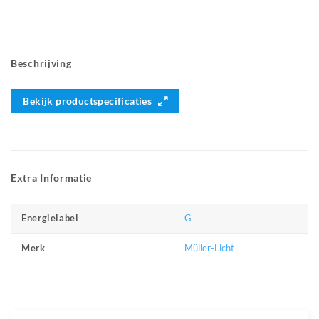
Beschrijving
Bekijk productspecificaties
Extra Informatie
G
Energielabel
Müller-Licht
Merk