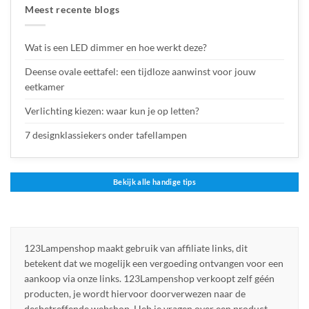
Meest recente blogs
Wat is een LED dimmer en hoe werkt deze?
Deense ovale eettafel: een tijdloze aanwinst voor jouw
eetkamer
Verlichting kiezen: waar kun je op letten?
7 designklassiekers onder tafellampen
Bekijk alle handige tips
123Lampenshop maakt gebruik van affiliate links, dit
betekent dat we mogelijk een vergoeding ontvangen voor een
aankoop via onze links. 123Lampenshop verkoopt zelf géén
producten, je wordt hiervoor doorverwezen naar de
desbetreffende webshop. Heb je vragen over een product,