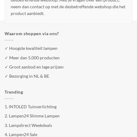
neem dan contact op met de desbetreffende webshop die het
product aanbiedt.
Waarom shoppen via ons?
✓ Hoogste kwaliteit lampen
✓ Meer dan 5.000 producten
✓ Groot aanbod en lage prijzen
✓ Bezorging in NL & BE
Trending
1.
INTOLED Tuinverlichting
2.
Lampen24 Slimme Lampen
3.
Lampdirect Weekdeals
4.
Lampen24 Sale