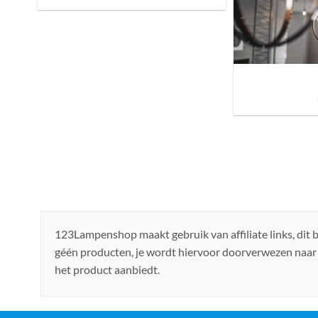
Sfeer brengen in h
de ju
123Lampenshop maakt gebruik van affiliate links, dit
géén producten, je wordt hiervoor doorverwezen naar
het product aanbiedt.