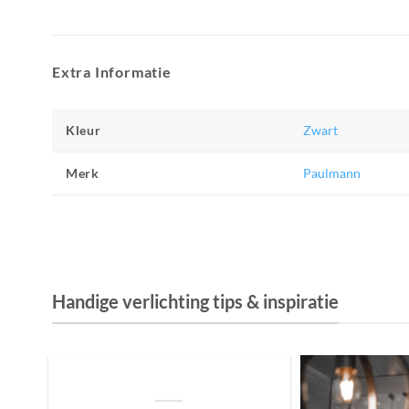
Extra Informatie
Kleur
Zwart
Merk
Paulmann
Handige verlichting tips & inspiratie
De Invloed van Daglicht op de Positie van
je Bed: Tips voor een Betere Nachtrust