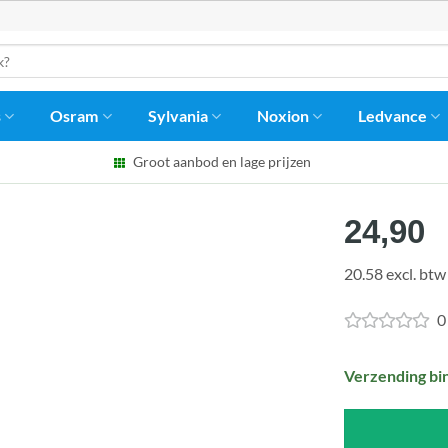
s
Osram
Sylvania
Noxion
Ledvance
Groot aanbod en lage prijzen
24,90
20.58 excl. btw
0
Verzending bi