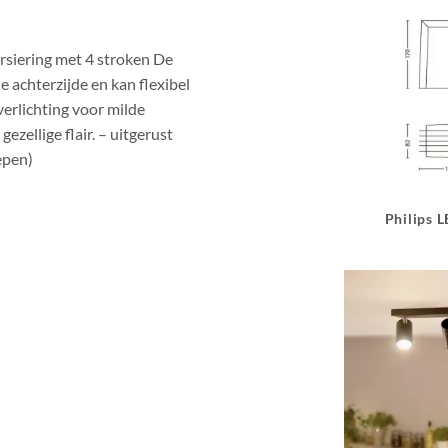
rsiering met 4 stroken De
e achterzijde en kan flexibel
erlichting voor milde
zellige flair. – uitgerust
epen)
Philips 