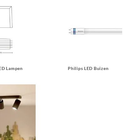
LED Lampen
Philips LED Buizen