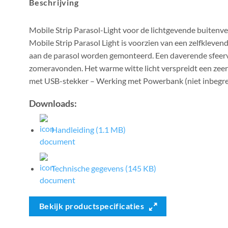
Beschrijving
Mobile Strip Parasol-Light voor de lichtgevende buitenve
Mobile Strip Parasol Light is voorzien van een zelfklevend
aan de parasol worden gemonteerd. Een daverende sfeerv
zomeravonden. Het warme witte licht verspreidt een zeer ge
met USB-stekker – Werking met Powerbank (niet inbegr
Downloads:
Handleiding (1.1 MB)
Technische gegevens (145 KB)
Bekijk productspecificaties