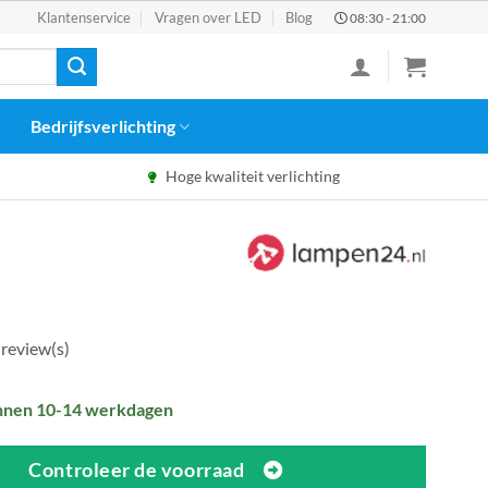
Klantenservice
Vragen over LED
Blog
08:30 - 21:00
Bedrijfsverlichting
Hoge kwaliteit verlichting
 review(s)
nnen 10-14 werkdagen
Controleer de voorraad