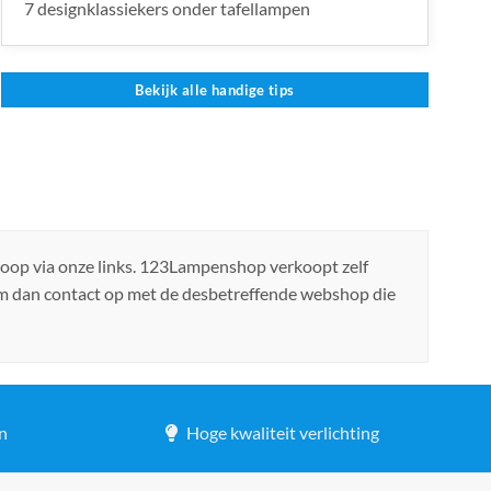
7 designklassiekers onder tafellampen
Bekijk alle handige tips
koop via onze links. 123Lampenshop verkoopt zelf
em dan contact op met de desbetreffende webshop die
n
Hoge kwaliteit verlichting