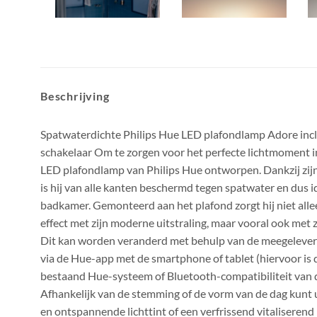
Beschrijving
Spatwaterdichte Philips Hue LED plafondlamp Adore inc
schakelaar Om te zorgen voor het perfecte lichtmoment 
LED plafondlamp van Philips Hue ontworpen. Dankzij zi
is hij van alle kanten beschermd tegen spatwater en dus i
badkamer. Gemonteerd aan het plafond zorgt hij niet all
effect met zijn moderne uitstraling, maar vooral ook met zi
Dit kan worden veranderd met behulp van de meegeleve
via de Hue-app met de smartphone of tablet (hiervoor is
bestaand Hue-systeem of Bluetooth-compatibiliteit van d
Afhankelijk van de stemming of de vorm van de dag kunt
en ontspannende lichttint of een verfrissend vitaliserend