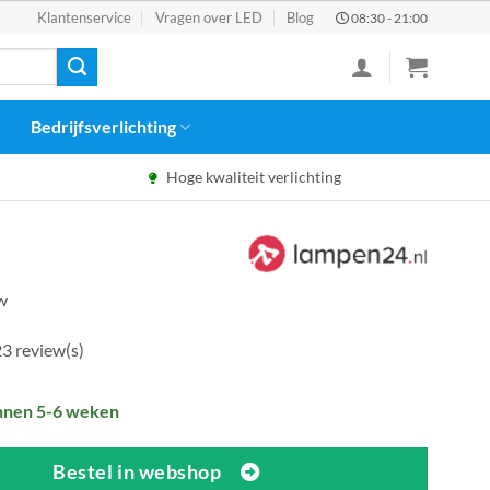
Klantenservice
Vragen over LED
Blog
08:30 - 21:00
Bedrijfsverlichting
Hoge kwaliteit verlichting
tw
3 review(s)
nnen 5-6 weken
Bestel in webshop