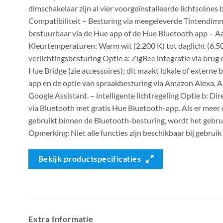
dimschakelaar zijn al vier voorgeïnstalleerde lichtscènes 
Compatibiliteit – Besturing via meegeleverde Tintendim
bestuurbaar via de Hue app of de Hue Bluetooth app – 
Kleurtemperaturen: Warm wit (2.200 K) tot daglicht (6.50
verlichtingsbesturing Optie a: ZigBee integratie via brug e
Hue Bridge (zie accessoires); dit maakt lokale of externe 
app en de optie van spraakbesturing via Amazon Alexa, A
Google Assistant. – intelligente lichtregeling Optie b: Dir
via Bluetooth met gratis Hue Bluetooth-app. Als er meer
gebruikt binnen de Bluetooth-besturing, wordt het gebru
Opmerking: Niet alle functies zijn beschikbaar bij gebruik
Bekijk productspecificaties
Extra Informatie