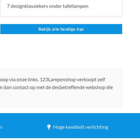
7 designklassiekers onder tafellampen
Bekijk alle handige tips
koop via onze links. 123Lampenshop verkoopt zelf
em dan contact op met de desbetreffende webshop die
n
Hoge kwaliteit verlichting