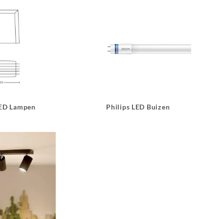
LED Lampen
Philips LED Buizen