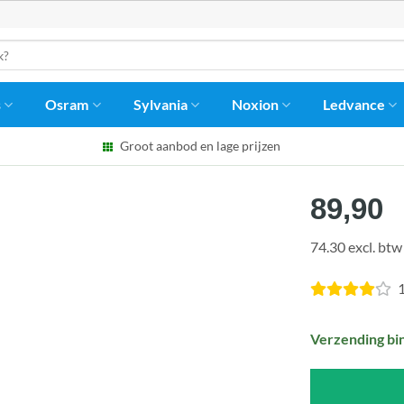
s
Osram
Sylvania
Noxion
Ledvance
Groot aanbod en lage prijzen
89,90
74.30 excl. btw
1
Verzending bi