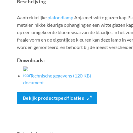
Beschrijving
Aantrekkelijke
plafondlamp
Anja met witte glazen kap Pl
metalen nikkelkleurige ophanging en een witte glazen kap
op een omgekeerde bloem waarvan de blaadjes in het zonl
fraaie vorm en de eigentijdse kleuren kan deze lamp in ve
worden gemonteerd, en behoort bij de meest verscheiden
Downloads:
Technische gegevens (120 KB)
Bekijk productspecificaties