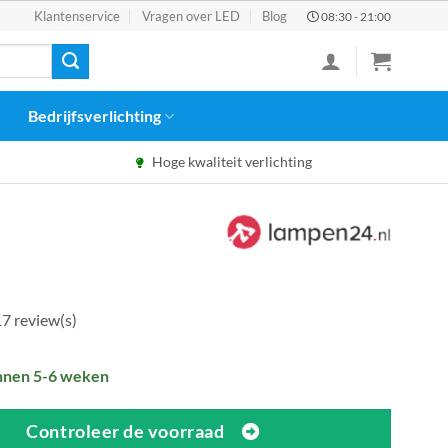
Klantenservice
Vragen over LED
Blog
08:30 - 21:00
Bedrijfsverlichting
Hoge kwaliteit verlichting
7 review(s)
nnen 5-6 weken
Controleer de voorraad