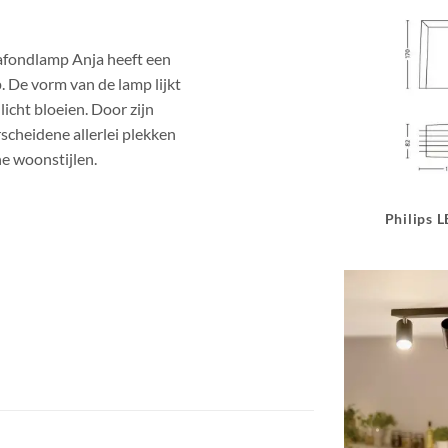
afondlamp Anja heeft een
. De vorm van de lamp lijkt
icht bloeien. Door zijn
rscheidene allerlei plekken
e woonstijlen.
Philips 