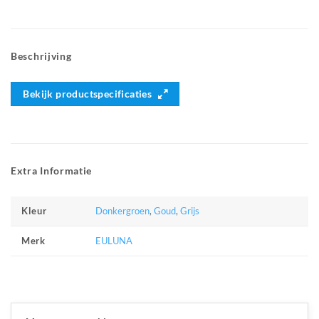
Beschrijving
Bekijk productspecificaties
Extra Informatie
Donkergroen
,
Goud
,
Grijs
Kleur
EULUNA
Merk