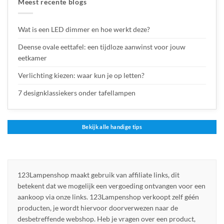
Meest recente blogs
Wat is een LED dimmer en hoe werkt deze?
Deense ovale eettafel: een tijdloze aanwinst voor jouw
eetkamer
Verlichting kiezen: waar kun je op letten?
7 designklassiekers onder tafellampen
Bekijk alle handige tips
123Lampenshop maakt gebruik van affiliate links, dit
betekent dat we mogelijk een vergoeding ontvangen voor een
aankoop via onze links. 123Lampenshop verkoopt zelf géén
producten, je wordt hiervoor doorverwezen naar de
desbetreffende webshop. Heb je vragen over een product,