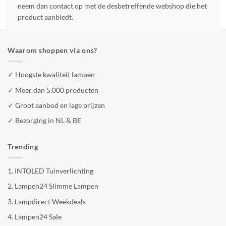
neem dan contact op met de desbetreffende webshop die het
product aanbiedt.
Waarom shoppen via ons?
✓ Hoogste kwaliteit lampen
✓ Meer dan 5.000 producten
✓ Groot aanbod en lage prijzen
✓ Bezorging in NL & BE
Trending
1.
INTOLED Tuinverlichting
2.
Lampen24 Slimme Lampen
3.
Lampdirect Weekdeals
4.
Lampen24 Sale