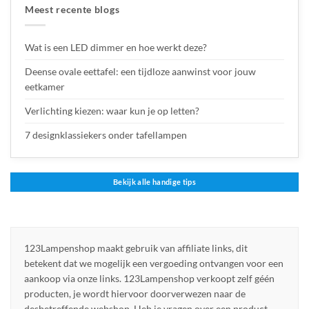
Meest recente blogs
Wat is een LED dimmer en hoe werkt deze?
Deense ovale eettafel: een tijdloze aanwinst voor jouw
eetkamer
Verlichting kiezen: waar kun je op letten?
7 designklassiekers onder tafellampen
Bekijk alle handige tips
123Lampenshop maakt gebruik van affiliate links, dit
betekent dat we mogelijk een vergoeding ontvangen voor een
aankoop via onze links. 123Lampenshop verkoopt zelf géén
producten, je wordt hiervoor doorverwezen naar de
desbetreffende webshop. Heb je vragen over een product,