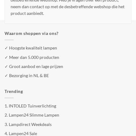
neem dan contact op met de desbetreffende webshop die het
product aanbiedt.
Waarom shoppen via ons?
✓ Hoogste kwaliteit lampen
✓ Meer dan 5.000 producten
✓ Groot aanbod en lage prijzen
✓ Bezorging in NL & BE
Trending
1.
INTOLED Tuinverlichting
2.
Lampen24 Slimme Lampen
3.
Lampdirect Weekdeals
4.
Lampen24 Sale