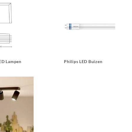
LED Lampen
Philips LED Buizen