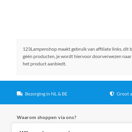
123Lampenshop maakt gebruik van affiliate links, dit
géén producten, je wordt hiervoor doorverwezen naar
het product aanbiedt.
Bezorging in NL & BE
Groot a
Waarom shoppen via ons?