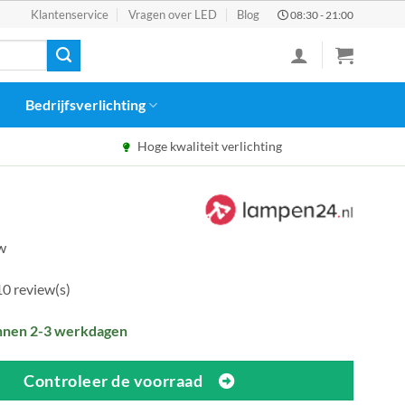
Klantenservice
Vragen over LED
Blog
08:30 - 21:00
Bedrijfsverlichting
Hoge kwaliteit verlichting
tw
10 review(s)
nnen 2-3 werkdagen
Controleer de voorraad