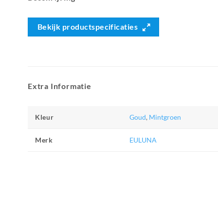
Bekijk productspecificaties
Extra Informatie
Kleur
Goud
,
Mintgroen
Merk
EULUNA