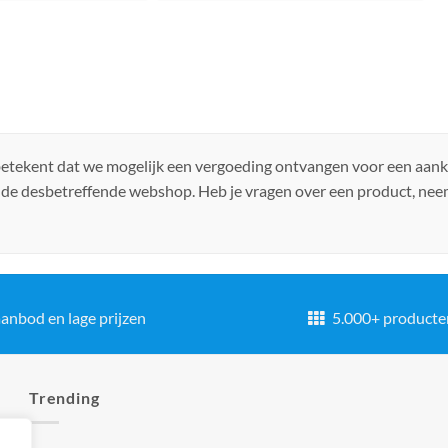
 betekent dat we mogelijk een vergoeding ontvangen voor een aan
 de desbetreffende webshop. Heb je vragen over een product, ne
anbod en lage prijzen
5.000+ producte
Trending