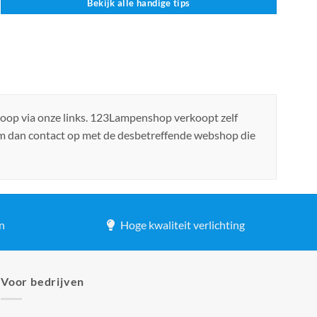
Bekijk alle handige tips
koop via onze links. 123Lampenshop verkoopt zelf
em dan contact op met de desbetreffende webshop die
n
Hoge kwaliteit verlichting
Voor bedrijven