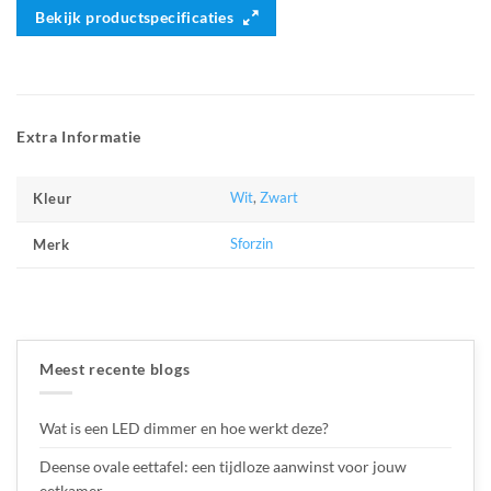
Bekijk productspecificaties
Extra Informatie
Wit
,
Zwart
Kleur
Sforzin
Merk
Meest recente blogs
Wat is een LED dimmer en hoe werkt deze?
Deense ovale eettafel: een tijdloze aanwinst voor jouw
eetkamer