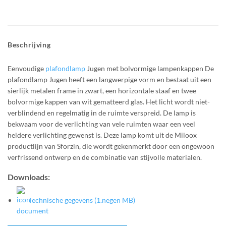
Beschrijving
Eenvoudige
plafondlamp
Jugen met bolvormige lampenkappen De
plafondlamp Jugen heeft een langwerpige vorm en bestaat uit een
sierlijk metalen frame in zwart, een horizontale staaf en twee
bolvormige kappen van wit gematteerd glas. Het licht wordt niet-
verblindend en regelmatig in de ruimte verspreid. De lamp is
bekwaam voor de verlichting van vele ruimten waar een veel
heldere verlichting gewenst is. Deze lamp komt uit de Miloox
productlijn van Sforzin, die wordt gekenmerkt door een ongewoon
verfrissend ontwerp en de combinatie van stijvolle materialen.
Downloads:
Technische gegevens (1.negen MB)