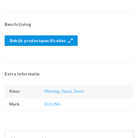
Beschrijving
Bekijk productspecificaties
Extra Informatie
Messing
,
Opaal
,
Zwart
Kleur
EULUNA
Merk