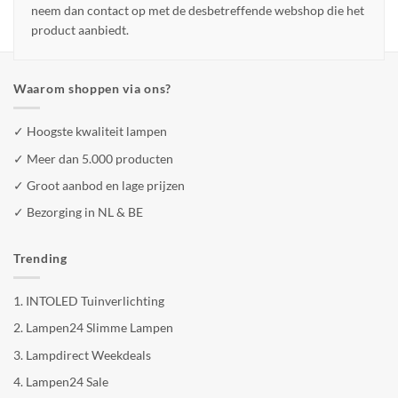
neem dan contact op met de desbetreffende webshop die het
product aanbiedt.
Waarom shoppen via ons?
✓ Hoogste kwaliteit lampen
✓ Meer dan 5.000 producten
✓ Groot aanbod en lage prijzen
✓ Bezorging in NL & BE
Trending
1.
INTOLED Tuinverlichting
2.
Lampen24 Slimme Lampen
3.
Lampdirect Weekdeals
4.
Lampen24 Sale