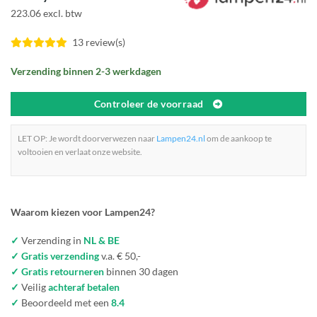
223.06 excl. btw
13 review(s)
Verzending binnen 2-3 werkdagen
Controleer de voorraad
LET OP: Je wordt doorverwezen naar
Lampen24.nl
om de aankoop te
voltooien en verlaat onze website.
Waarom kiezen voor Lampen24?
✓
Verzending in
NL & BE
✓ Gratis verzending
v.a. € 50,-
✓ Gratis retourneren
binnen 30 dagen
✓
Veilig
achteraf betalen
✓
Beoordeeld met een
8.4