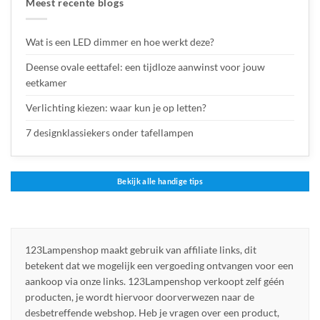
Meest recente blogs
Wat is een LED dimmer en hoe werkt deze?
Deense ovale eettafel: een tijdloze aanwinst voor jouw
eetkamer
Verlichting kiezen: waar kun je op letten?
7 designklassiekers onder tafellampen
Bekijk alle handige tips
123Lampenshop maakt gebruik van affiliate links, dit
betekent dat we mogelijk een vergoeding ontvangen voor een
aankoop via onze links. 123Lampenshop verkoopt zelf géén
producten, je wordt hiervoor doorverwezen naar de
desbetreffende webshop. Heb je vragen over een product,