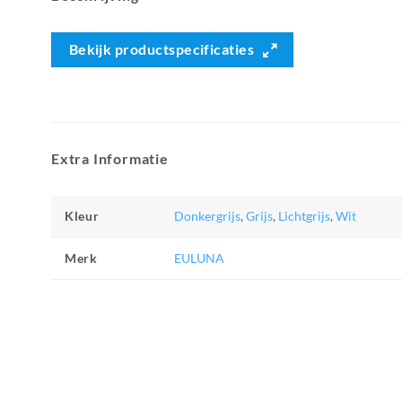
Bekijk productspecificaties
Extra Informatie
Kleur
Donkergrijs
,
Grijs
,
Lichtgrijs
,
Wit
Merk
EULUNA