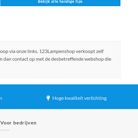
Bekijk alle handige tips
koop via onze links. 123Lampenshop verkoopt zelf
em dan contact op met de desbetreffende webshop die
n
Hoge kwaliteit verlichting
Voor bedrijven