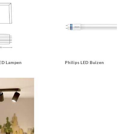
LED Lampen
Philips LED Buizen