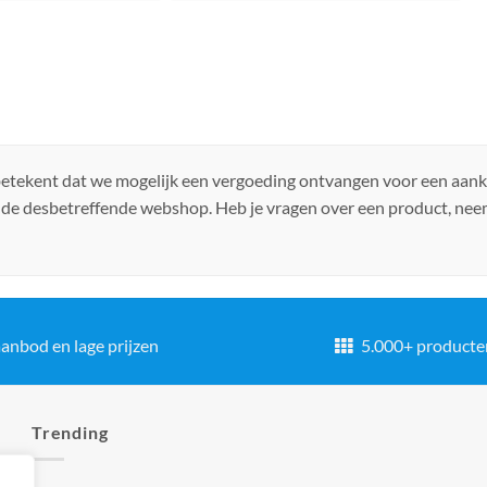
 betekent dat we mogelijk een vergoeding ontvangen voor een aan
 de desbetreffende webshop. Heb je vragen over een product, ne
anbod en lage prijzen
5.000+ producte
Trending