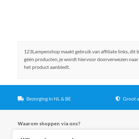
123Lampenshop maakt gebruik van affiliate links, dit
géén producten, je wordt hiervoor doorverwezen naar
het product aanbiedt.
Bezorging in NL & BE
Groot a
Waarom shoppen via ons?