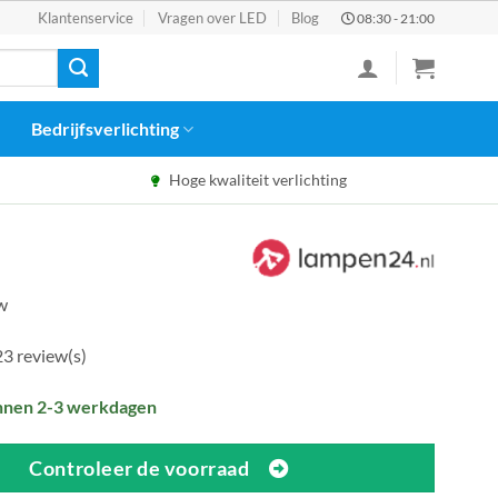
Klantenservice
Vragen over LED
Blog
08:30 - 21:00
Bedrijfsverlichting
Hoge kwaliteit verlichting
tw
23 review(s)
nnen 2-3 werkdagen
Controleer de voorraad