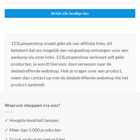
Bekijk alle handige tips
123Lampenshop maakt gebruik van affiliate links, dit
betekent dat we mogelijk een vergoeding ontvangen voor een
aankoop via onze links. 123Lampenshop verkoopt zelf géén
producten, je wordt hiervoor doorverwezen naar de
desbetreffende webshop. Heb je vragen over een product,
neem dan contact op met de desbetreffende webshop die het
product aanbiedt.
Waarom shoppen via ons?
✓ Hoogste kwaliteit lampen
✓ Meer dan 5.000 producten
✓ Groot aanbod en lage prijzen