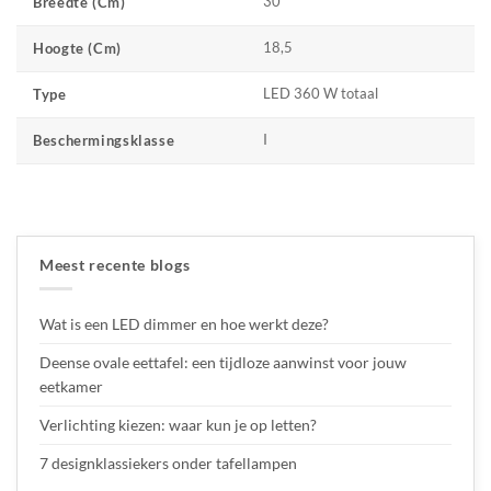
30
Breedte (cm)
18,5
Hoogte (cm)
LED 360 W totaal
Type
I
Beschermingsklasse
Meest recente blogs
Wat is een LED dimmer en hoe werkt deze?
Deense ovale eettafel: een tijdloze aanwinst voor jouw
eetkamer
Verlichting kiezen: waar kun je op letten?
7 designklassiekers onder tafellampen