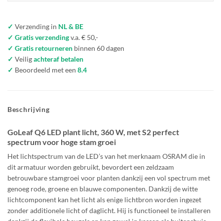
✓
Verzending in
NL & BE
✓ Gratis verzending
v.a. € 50,-
✓ Gratis retourneren
binnen 60 dagen
✓
Veilig
achteraf betalen
✓
Beoordeeld met een
8.4
Beschrijving
GoLeaf Q6 LED plant licht, 360 W, met S2 perfect
spectrum voor hoge stam groei
Het lichtspectrum van de LED’s van het merknaam OSRAM die in
dit armatuur worden gebruikt, bevordert een zeldzaam
betrouwbare stamgroei voor planten dankzij een vol spectrum met
genoeg rode, groene en blauwe componenten. Dankzij de witte
lichtcomponent kan het licht als enige lichtbron worden ingezet
zonder additionele licht of daglicht. Hij is functioneel te installeren