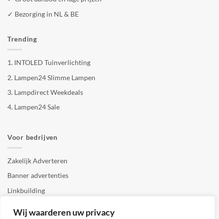
✓ Bezorging in NL & BE
Trending
1.
INTOLED Tuinverlichting
2.
Lampen24 Slimme Lampen
3.
Lampdirect Weekdeals
4.
Lampen24 Sale
Voor bedrijven
Zakelijk Adverteren
Banner advertenties
Linkbuilding
SEO copywriting
Wij waarderen uw privacy