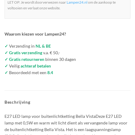
LET OP: Je wordt doorverwezen naar
Lampen24.nl
om de aankoop te
voltooien en verlaat onze website.
Waarom kiezen voor Lampen24?
✓
Verzending in
NL & BE
✓ Gratis verzending
v.a. € 50,-
✓ Gratis retourneren
binnen 30 dagen
✓
Veilig
achteraf betalen
✓
Beoordeeld met een
8.4
Beschrijving
E27 LED lamp voor buitenlichtketting Bella VistaDeze E27 LED
lamp met 0,5W en warm wit licht dient als vervangende lamp voor
de buitenlichtketting Bella Vista. Het is een laagspanningslamp