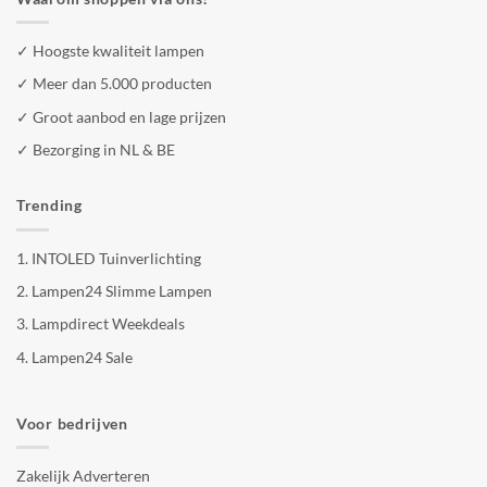
✓ Hoogste kwaliteit lampen
✓ Meer dan 5.000 producten
✓ Groot aanbod en lage prijzen
✓ Bezorging in NL & BE
Trending
1.
INTOLED Tuinverlichting
2.
Lampen24 Slimme Lampen
3.
Lampdirect Weekdeals
4.
Lampen24 Sale
Voor bedrijven
Zakelijk Adverteren