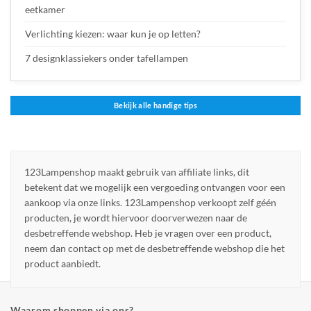
eetkamer
Verlichting kiezen: waar kun je op letten?
7 designklassiekers onder tafellampen
Bekijk alle handige tips
123Lampenshop maakt gebruik van affiliate links, dit
betekent dat we mogelijk een vergoeding ontvangen voor een
aankoop via onze links. 123Lampenshop verkoopt zelf géén
producten, je wordt hiervoor doorverwezen naar de
desbetreffende webshop. Heb je vragen over een product,
neem dan contact op met de desbetreffende webshop die het
product aanbiedt.
Waarom shoppen via ons?